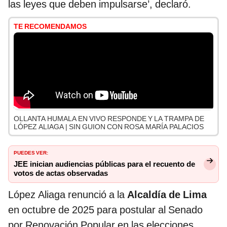
las leyes que deben impulsarse’, declaró.
TE RECOMENDAMOS
OLLANTA HUMALA EN VIVO RESPONDE Y LA TRAMPA DE
LÓPEZ ALIAGA | SIN GUION CON ROSA MARÍA PALACIOS
PUEDES VER:
JEE inician audiencias públicas para el recuento de
votos de actas observadas
López Aliaga renunció a la
Alcaldía de Lima
en octubre de 2025 para postular al Senado
por Renovación Popular en las elecciones