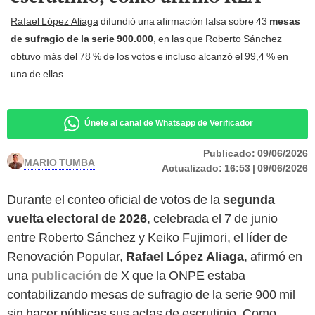
Rafael López Aliaga
difundió una afirmación falsa sobre 43
mesas
de sufragio de la serie 900.000
, en las que Roberto Sánchez
obtuvo más del 78 % de los votos e incluso alcanzó el 99,4 % en
una de ellas.
Únete al canal de Whatsapp de Verificador
Publicado:
09/06/2026
MARIO TUMBA
Actualizado:
16:53 | 09/06/2026
Durante el conteo oficial de votos de la
segunda
vuelta electoral de 2026
, celebrada el 7 de junio
entre Roberto Sánchez y Keiko Fujimori, el líder de
Renovación Popular,
Rafael López Aliaga
, afirmó en
una
publicación
de X que la ONPE estaba
contabilizando mesas de sufragio de la serie 900 mil
sin hacer públicas sus actas de escrutinio. Como