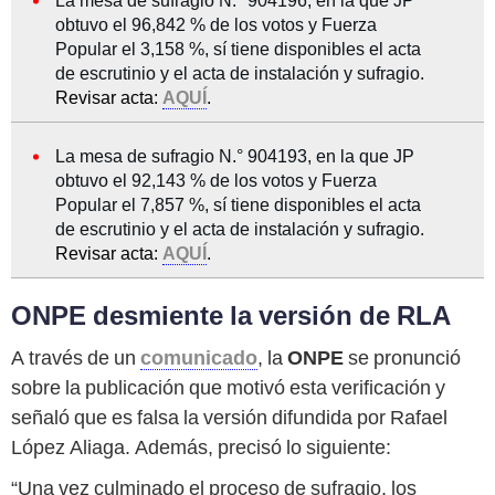
La mesa de sufragio N.° 904196, en la que JP
obtuvo el 96,842 % de los votos y Fuerza
Popular el 3,158 %, sí tiene disponibles el acta
de escrutinio y el acta de instalación y sufragio.
Revisar acta:
AQUÍ
.
La mesa de sufragio N.° 904193, en la que JP
obtuvo el 92,143 % de los votos y Fuerza
Popular el 7,857 %, sí tiene disponibles el acta
de escrutinio y el acta de instalación y sufragio.
Revisar acta:
AQUÍ
.
ONPE desmiente la versión de RLA
A través de un
comunicado
, la
ONPE
se pronunció
sobre la publicación que motivó esta verificación y
señaló que es falsa la versión difundida por Rafael
López Aliaga. Además, precisó lo siguiente:
“Una vez culminado el proceso de sufragio, los