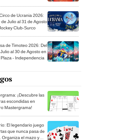
Circo de Ucrania 2026:
 de Julio al 31 de Agosto
 Jockey Club-Surco
sa de Timoteo 2026: Del
Julio al 30 de Agosto en
Plaza - Independencia
egos
rgrama: ¡Descubre las
ras escondidas en
ro Mastergrama!
rio: El legendario juego
rtas que nunca pasa de
 Organiza el mazo y