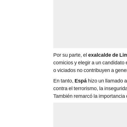
Por su parte, el
exalcalde de Li
comicios y elegir a un candidato
o viciados no contribuyen a gene
En tanto,
Espá
hizo un llamado a
contra el terrorismo, la insegurid
También remarcó la importancia