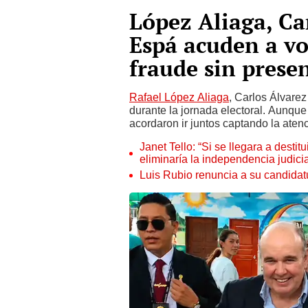
López Aliaga, Ca
Espá acuden a vo
fraude sin prese
Rafael López Aliaga
, Carlos Álvarez
durante la jornada electoral. Aunque
acordaron ir juntos captando la atenc
Janet Tello: “Si se llegara a desti
eliminaría la independencia judicia
Luis Rubio renuncia a su candidat