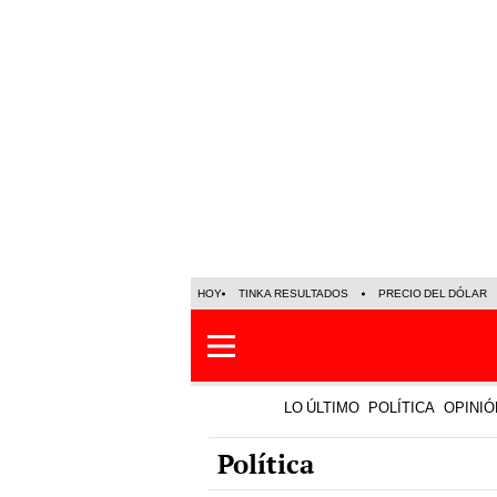
HOY
TINKA RESULTADOS
PRECIO DEL DÓLAR
LO ÚLTIMO
POLÍTICA
OPINIÓ
Política