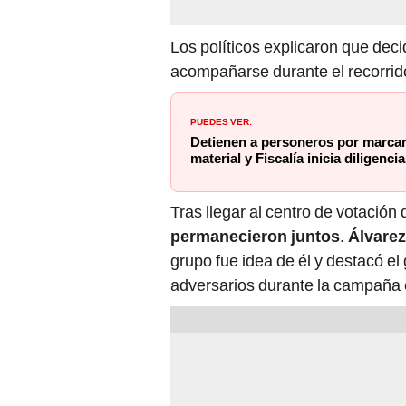
Los políticos explicaron que dec
acompañarse durante el recorrido 
PUEDES VER:
Detienen a personeros por marca
material y Fiscalía inicia diligenci
Tras llegar al centro de votación
permanecieron juntos
.
Álvarez
grupo fue idea de él y destacó e
adversarios durante la campaña e