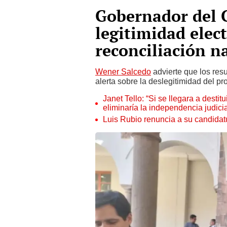
Gobernador del 
legitimidad elect
reconciliación n
Wener Salcedo
advierte que los resu
alerta sobre la deslegitimidad del pr
Janet Tello: “Si se llegara a desti
eliminaría la independencia judicia
Luis Rubio renuncia a su candidat