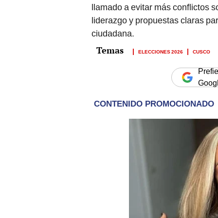
llamado a evitar más conflictos so
liderazgo y propuestas claras par
ciudadana.
ELECCIONES 2026
CUSCO
Prefi
Goog