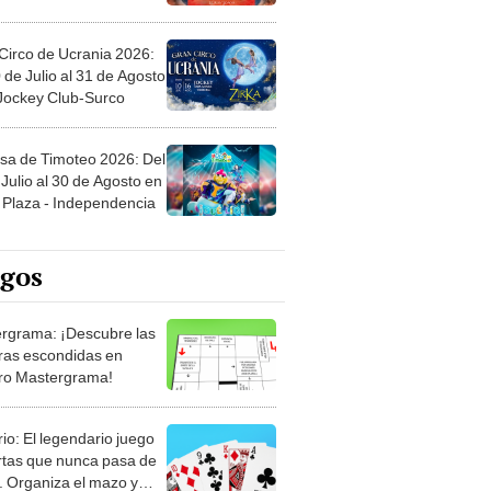
Circo de Ucrania 2026:
 de Julio al 31 de Agosto
 Jockey Club-Surco
sa de Timoteo 2026: Del
Julio al 30 de Agosto en
Plaza - Independencia
egos
rgrama: ¡Descubre las
ras escondidas en
ro Mastergrama!
rio: El legendario juego
rtas que nunca pasa de
 Organiza el mazo y