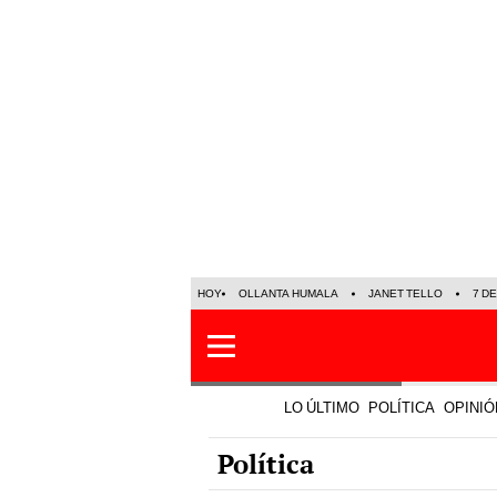
HOY
OLLANTA HUMALA
JANET TELLO
7 D
LO ÚLTIMO
POLÍTICA
OPINIÓ
Política