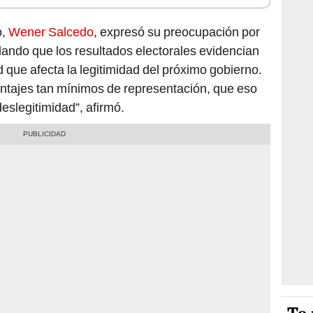
o,
Wener Salcedo
, expresó su preocupación por
alando que los resultados electorales evidencian
d que afecta la legitimidad del próximo gobierno.
ntajes tan mínimos de representación, que eso
eslegitimidad”, afirmó.