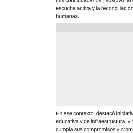
mis conciudadanos”, sostuvo, al t
escucha activa y la reconciliació
humanas.
En ese contexto, destacó iniciat
educativa y de infraestructura, y
cumpla sus compromisos y promue