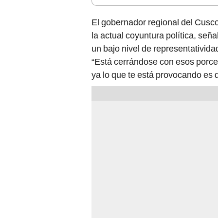
El gobernador regional del Cusc
la actual coyuntura política, señ
un bajo nivel de representativida
“Está cerrándose con esos porce
ya lo que te está provocando es d