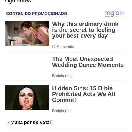
siguientes:
Multa por no votar
: