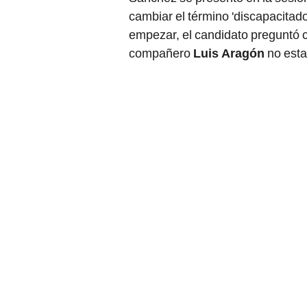
cambiar el término 'discapacitad
empezar, el candidato preguntó c
compañero
Luis Aragón
no esta