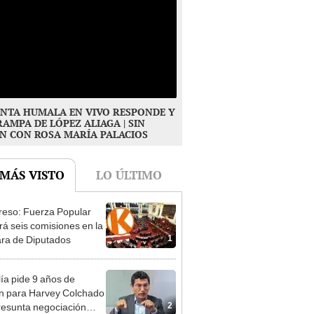
NTA HUMALA EN VIVO RESPONDE Y
RAMPA DE LÓPEZ ALIAGA | SIN
N CON ROSA MARÍA PALACIOS
 MÁS VISTO
LO ÚLTIMO
eso: Fuerza Popular
ará seis comisiones en la
1
ra de Diputados
lía pide 9 años de
ón para Harvey Colchado
2
resunta negociación