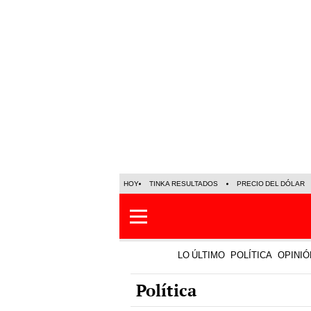
HOY
TINKA RESULTADOS
PRECIO DEL DÓLAR
LO ÚLTIMO
POLÍTICA
OPINIÓ
Política