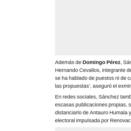
Además de
Domingo Pérez
, Sá
Hernando Cevallos, integrante de
se ha hablado de puestos ni de 
las propuestas’, aseguró el exmin
En redes sociales, Sánchez tamb
escasas publicaciones propias, s
distanciarlo de Antauro Humala y
electoral impulsada por Renovac