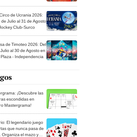
Circo de Ucrania 2026:
 de Julio al 31 de Agosto
 Jockey Club-Surco
sa de Timoteo 2026: Del
Julio al 30 de Agosto en
Plaza - Independencia
egos
rgrama: ¡Descubre las
ras escondidas en
ro Mastergrama!
rio: El legendario juego
rtas que nunca pasa de
 Organiza el mazo y