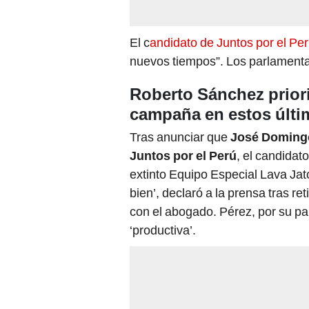
El c
andidato de Juntos por el Pe
nuevos tiempos”. Los parlamenta
Roberto Sánchez prior
campaña en estos últi
Tras anunciar que
José Doming
Juntos por el Perú
, el candidato
extinto Equipo Especial Lava Jat
bien’, declaró a la prensa tras re
con el abogado. Pérez, por su part
‘productiva’.