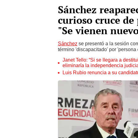
Sánchez reaparec
curioso cruce de 
"Se vienen nuevo
Sánchez
se presentó a la sesión com
término 'discapacitado' por 'persona
Janet Tello: “Si se llegara a desti
eliminaría la independencia judicia
Luis Rubio renuncia a su candidat