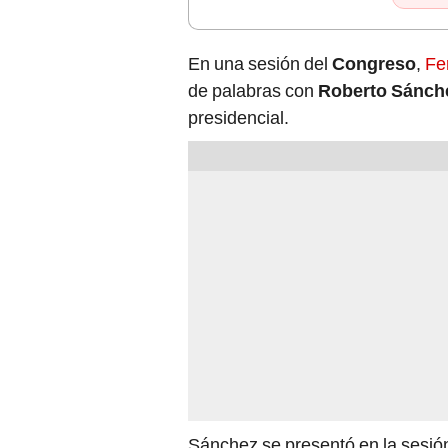
En una sesión del
Congreso
,
Fe
de palabras con
Roberto Sánch
presidencial.
Sánchez se presentó en la sesió