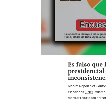
Es falso que
presidencial
inconsistenc
Market Report SAC, autor 
Elecciones (
JNE
). Además
mostrar resultados porcen