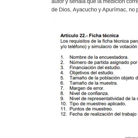
autor y señala que la medición cor
de Dios, Ayacucho y Apurímac, no pr