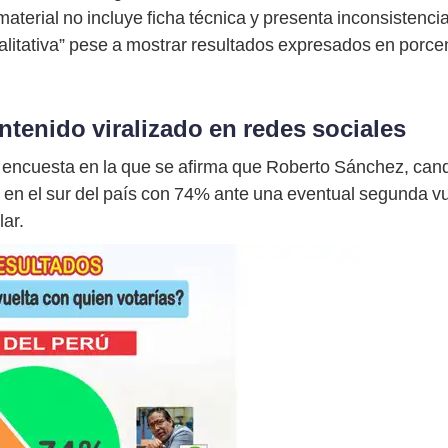
aterial no incluye ficha técnica y presenta inconsistenc
itativa” pese a mostrar resultados expresados en porcen
ontenido viralizado en redes sociales
ncuesta en la que se afirma que Roberto Sánchez, candi
 en el sur del país con 74% ante una eventual segunda vue
ar.