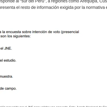
responde al “sur del Perú”, a regiones como Arequipa, 
esenta el resto de información exigida por la normativa e