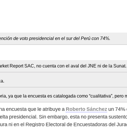
nción de voto presidencial en el sur del Perú con 74%.
Market Report SAC, no cuenta con el aval del JNE ni de la Sunat.
ca.
oria, ya que la encuesta es catalogada como “cualitativa”, pero
na encuesta que le atribuye a
Roberto Sánchez
un 74% d
ta presidencial. Sin embargo, esta no presenta sustento v
igura ni en el Registro Electoral de Encuestadoras del Jur