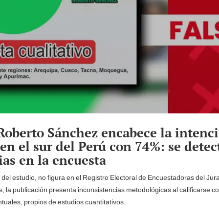
 Roberto Sánchez encabece la intenc
 en el sur del Perú con 74%: se detec
ias en la encuesta
del estudio, no figura en el Registro Electoral de Encuestadoras del Ju
, la publicación presenta inconsistencias metodológicas al calificarse co
tuales, propios de estudios cuantitativos.