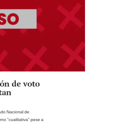
ión de voto
tan
rado Nacional de
mo “cualitativa” pese a