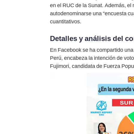
en el RUC de la Sunat. Además, el m
autodenominarse una “encuesta cual
cuantitativos.
Detalles y análisis del c
En Facebook se ha compartido una e
Perú, encabeza la intención de voto
Fujimori, candidata de Fuerza Popul