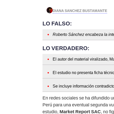
DIANA SANCHEZ BUSTAMANTE
LO FALSO:
Roberto Sánchez encabeza la inte
LO VERDADERO:
El autor del material viralizado, 
El estudio no presenta ficha técni
Se incluye información contradict
En redes sociales se ha difundido u
Perú para una eventual segunda vuel
estudio,
Market Report SAC
, no f