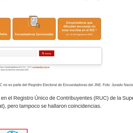
 no es parte del Registro Electoral de Encuestadoras del JNE. Foto: Jurado Naci
 en el Registro Único de Contribuyentes (RUC) de la Su
at), pero tampoco se hallaron coincidencias.