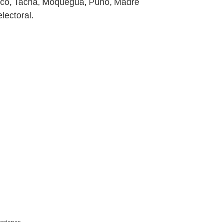
Cusco, Tacna, Moquegua, Puno, Madre
lectoral.