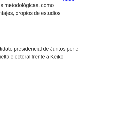
ias metodológicas, como
tajes, propios de estudios
dato presidencial de Juntos por el
lta electoral frente a Keiko