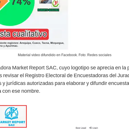
Material video difundido en Facebook. Foto: Redes sociales
adora Market Report SAC, cuyo logotipo se aprecia en la p
s revisar el Registro Electoral de Encuestadoras del Jur
 y jurídicas autorizadas para elaborar y difundir encuesta
a con ese nombre.