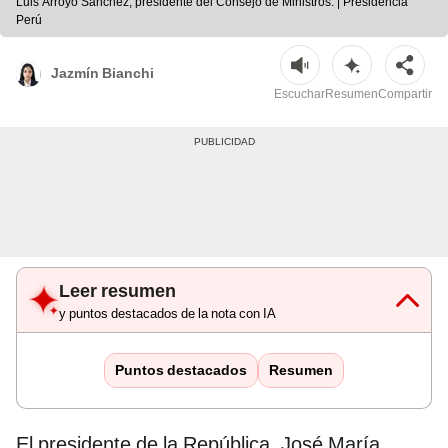
Luis Arroyo Sánchez, presidente del Consejo de Ministros. | Presidencia
Perú
Jazmín Bianchi
Escuchar
Resumen
Compartir
Leer resumen
y puntos destacados de la nota con IA
Puntos destacados
Resumen
El presidente de la República, José María