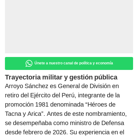
Únete a nuestro canal de política y economía
Trayectoria militar y gestión pública
Arroyo Sánchez es General de División en
retiro del Ejército del Perú, integrante de la
promoción 1981 denominada “Héroes de
Tacna y Arica”. Antes de este nombramiento,
se desempeñaba como ministro de Defensa
desde febrero de 2026. Su experiencia en el