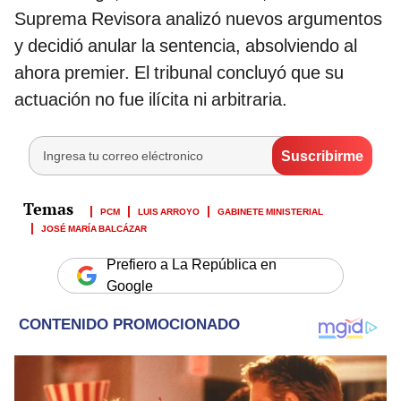
Suprema Revisora analizó nuevos argumentos
y decidió anular la sentencia, absolviendo al
ahora premier. El tribunal concluyó que su
actuación no fue ilícita ni arbitraria.
PCM
LUIS ARROYO
GABINETE MINISTERIAL
JOSÉ MARÍA BALCÁZAR
Prefiero a La República en
Google