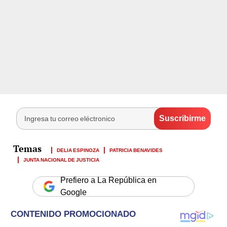
DELIA ESPINOZA
PATRICIA BENAVIDES
JUNTA NACIONAL DE JUSTICIA
Prefiero a La República en
Google