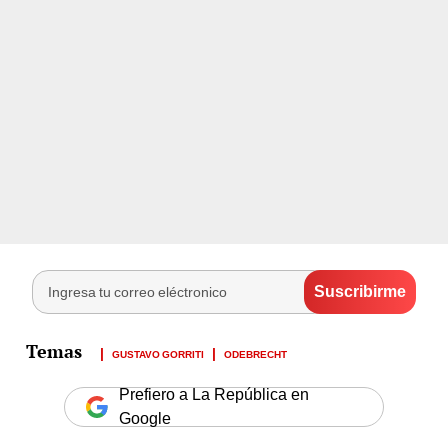
GUSTAVO GORRITI
ODEBRECHT
Prefiero a La República en
Google