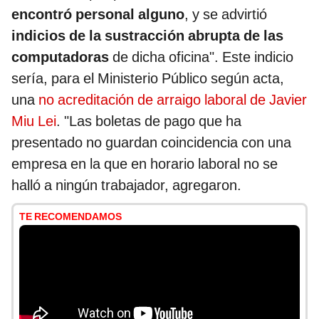
encontró personal alguno
, y se advirtió
indicios de la sustracción abrupta de las
computadoras
de dicha oficina". Este indicio
sería, para el Ministerio Público según acta,
una
no acreditación de arraigo laboral de Javier
Miu Lei
. "Las boletas de pago que ha
presentado no guardan coincidencia con una
empresa en la que en horario laboral no se
halló a ningún trabajador, agregaron.
TE RECOMENDAMOS