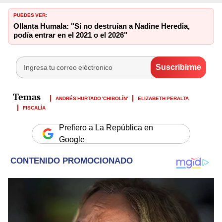
PUEDES VER:
Ollanta Humala: "Si no destruían a Nadine Heredia,
podía entrar en el 2021 o el 2026"
ANDRÉS HURTADO 'CHIBOLÍN'
ELIZABETH PERALTA
FISCALÍA
Prefiero a La República en
Google