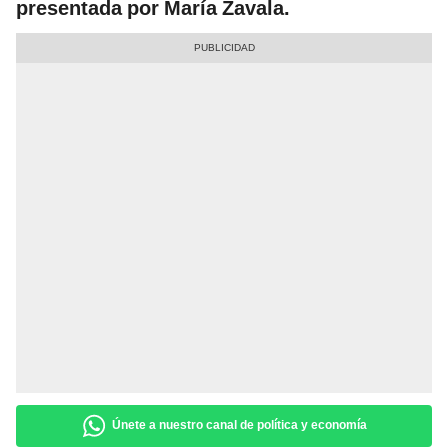
presentada por María Zavala.
Únete a nuestro canal de política y economía