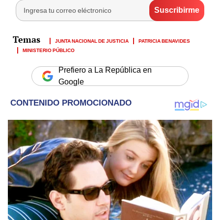
JUNTA NACIONAL DE JUSTICIA
PATRICIA BENAVIDES
MINISTERIO PÚBLICO
Prefiero a La República en
Google