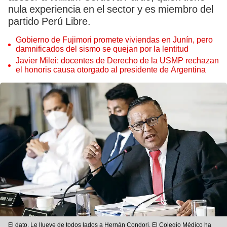
nula experiencia en el sector y es miembro del
partido Perú Libre.
Gobierno de Fujimori promete viviendas en Junín, pero
damnificados del sismo se quejan por la lentitud
Javier Milei: docentes de Derecho de la USMP rechazan
el honoris causa otorgado al presidente de Argentina
El dato. Le llueve de todos lados a Hernán Condori. El Colegio Médico ha