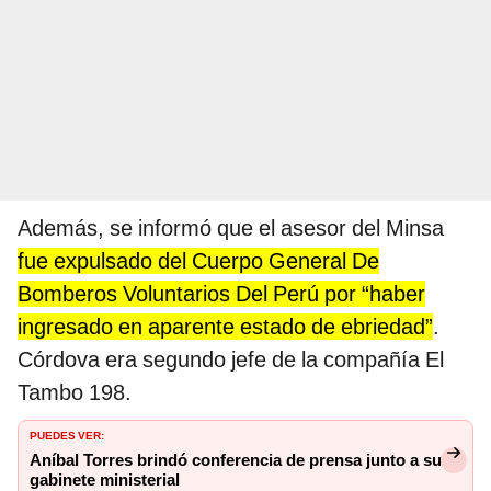
Además, se informó que el asesor del Minsa
fue expulsado del Cuerpo General De
Bomberos Voluntarios Del Perú por “haber
ingresado en aparente estado de ebriedad”
.
Córdova era segundo jefe de la compañía El
Tambo 198.
PUEDES VER:
Aníbal Torres brindó conferencia de prensa junto a su
gabinete ministerial