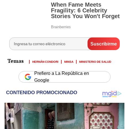
HERNÁN CONDORI
MINSA
MINISTERIO DE SALUD
Prefiero a La República en
Google