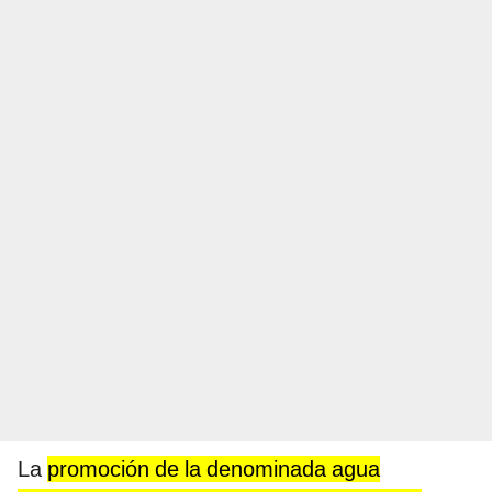
La
promoción de la denominada agua