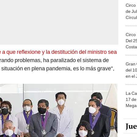
Circo
de Jul
Círcul
Circo
Del 2
Costa
a que reflexione y la destitución del ministro sea
rando problemas, ha paralizado el sistema de
Gran 
 situación en plena pandemia, es lo más grave”,
del 10
en el
La Ca
17 de 
Mega 
Ju