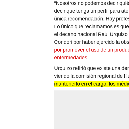
“Nosotros no podemos decir quién
decir que tenga un perfil para ate
única recomendación. Hay profes
Lo único que reclamamos es que t
el decano nacional Raúl Urquizo 
Condori por haber ejercido la obs
por promover el uso de un product
enfermedades.
Urquizo refirió que existe una de
viendo la comisión regional de 
mantenerlo en el cargo, los médi