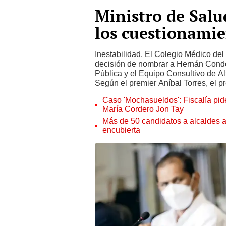
Ministro de Salu
los cuestionami
Inestabilidad. El Colegio Médico del
decisión de nombrar a Hernán Condor
Pública y el Equipo Consultivo de Al
Según el premier Aníbal Torres, el pr
Caso 'Mochasueldos': Fiscalía pide
María Cordero Jon Tay
Más de 50 candidatos a alcaldes a
encubierta