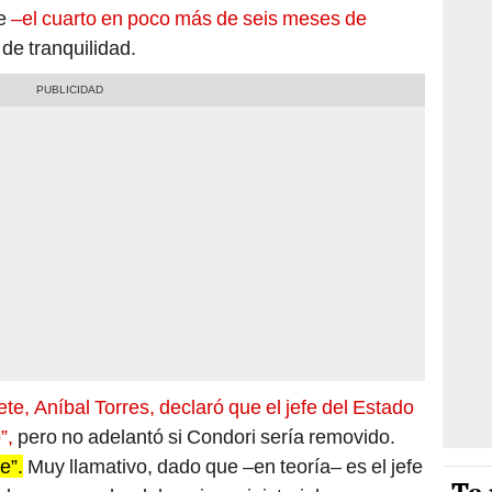
e
–el cuarto en poco más de seis meses de
de tranquilidad.
ete, Aníbal Torres, declaró que el jefe del Estado
”,
pero no adelantó si Condori sería removido.
e”.
Muy llamativo, dado que –en teoría– es el jefe