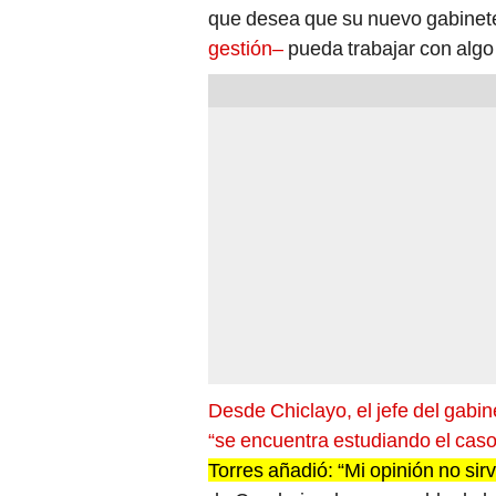
que desea que su nuevo gabinet
gestión–
pueda trabajar con algo 
Desde Chiclayo, el jefe del gabin
“se encuentra estudiando el caso
Torres añadió: “Mi opinión no sirv