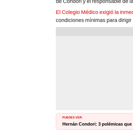
de Condori y el responsable de l
El Colegio Médico exigió la inme
condiciones mínimas para dirigir
PUEDES VER:
Hernán Condori: 3 polémicas que 