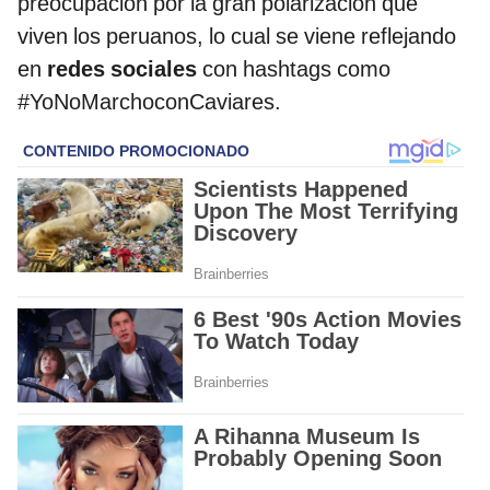
preocupación por la gran polarización que
viven los peruanos, lo cual se viene reflejando
en
redes sociales
con hashtags como
#YoNoMarchoconCaviares.