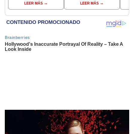
LEER MÁS
LEER MÁS
incompatible y falsedad
ideológica