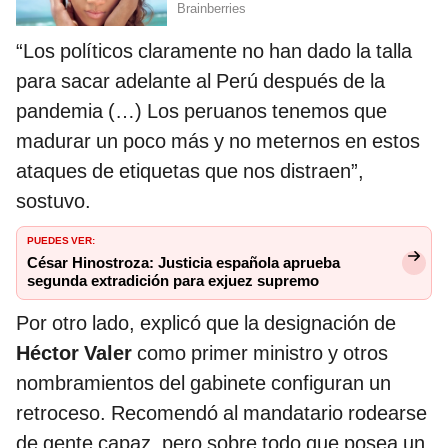
“Los políticos claramente no han dado la talla
para sacar adelante al Perú después de la
pandemia (…) Los peruanos tenemos que
madurar un poco más y no meternos en estos
ataques de etiquetas que nos distraen”,
sostuvo.
PUEDES VER:
César Hinostroza: Justicia española aprueba
segunda extradición para exjuez supremo
Por otro lado, explicó que la designación de
Héctor Valer
como primer ministro y otros
nombramientos del gabinete configuran un
retroceso. Recomendó al mandatario rodearse
de gente capaz, pero sobre todo que posea un