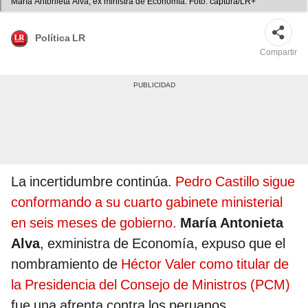
María Antonieta Alva, ex ministra de Economía. Foto: captura/LR+
Política LR
Compartir
La incertidumbre continúa.
Pedro Castillo sigue
conformando a su cuarto gabinete ministerial
en seis meses de gobierno.
María Antonieta
Alva
, exministra de Economía, expuso que el
nombramiento de
Héctor Valer como titular de
la Presidencia del Consejo de Ministros (PCM)
fue una afrenta contra los peruanos.