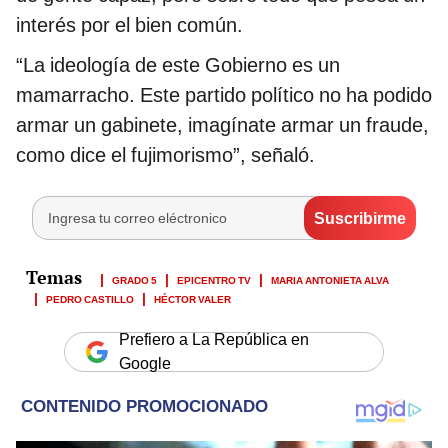
interés por el bien común.
“La ideología de este Gobierno es un
mamarracho. Este partido político no ha podido
armar un gabinete, imagínate armar un fraude,
como dice el fujimorismo”, señaló.
GRADO 5
EPICENTRO TV
MARIA ANTONIETA ALVA
PEDRO CASTILLO
HÉCTOR VALER
Prefiero a La República en
Google