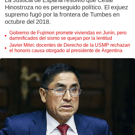
La Justicia de España resolvió que César
Hinostroza no es perseguido político. El exjuez
supremo fugó por la frontera de Tumbes en
octubre del 2018.
Gobierno de Fujimori promete viviendas en Junín, pero
damnificados del sismo se quejan por la lentitud
Javier Milei: docentes de Derecho de la USMP rechazan
el honoris causa otorgado al presidente de Argentina