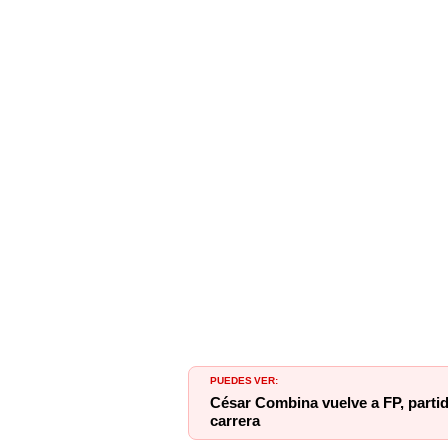
PUEDES VER:
César Combina vuelve a FP, parti
carrera