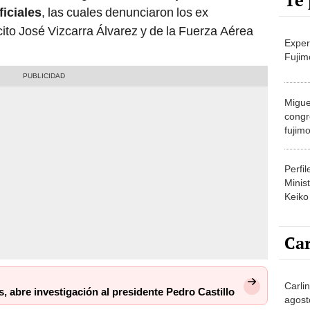
Te 
ficiales
, las cuales denunciaron los ex
ito José Vizcarra Álvarez y de la Fuerza Aérea
Exper
Fujim
Migue
congr
fujimo
prime
Perfi
Minist
Keiko
Car
Carlin
s, abre investigación al presidente Pedro Castillo
agost