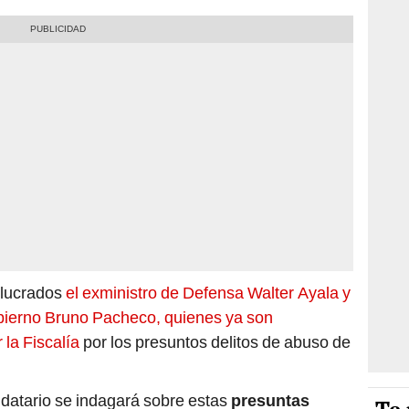
olucrados
el exministro de Defensa Walter Ayala y
obierno Bruno Pacheco, quienes ya son
 la Fiscalía
por los presuntos delitos de abuso de
ndatario se indagará sobre estas
presuntas