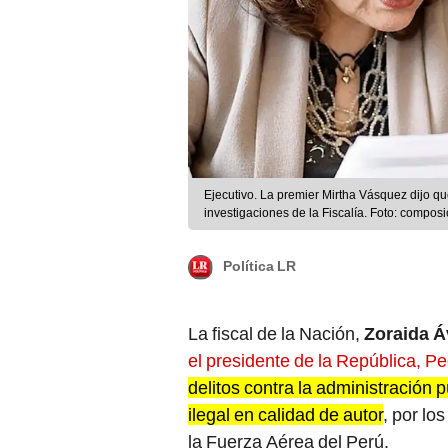
Ejecutivo. La premier Mirtha Vásquez dijo que
investigaciones de la Fiscalía. Foto: composi
Política LR
La fiscal de la Nación,
Zoraida Á
el presidente de la República, Pe
delitos contra la administración p
ilegal en calidad de autor
, por lo
la Fuerza Aérea del Perú.