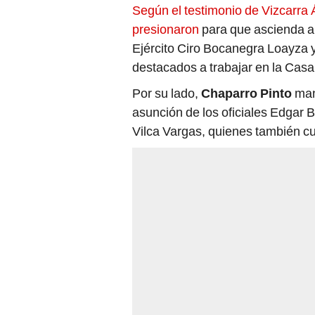
Según el testimonio de Vizcarra 
presionaron
para que ascienda al 
Ejército Ciro Bocanegra Loayza
destacados a trabajar en la Casa
Por su lado,
Chaparro Pinto
mani
asunción de los oficiales Edgar 
Vilca Vargas, quienes también cu