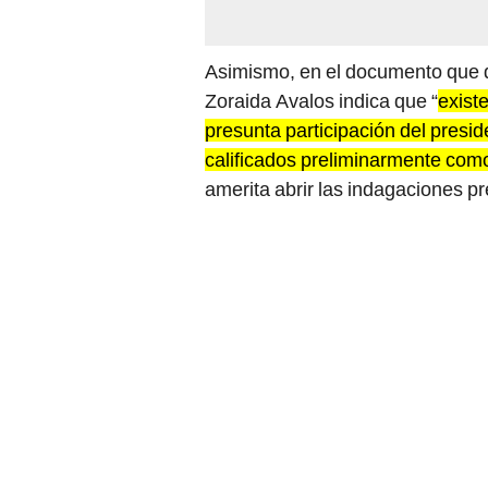
Asimismo, en el documento que di
Zoraida Avalos indica que “
exist
presunta participación del presi
calificados preliminarmente como 
amerita abrir las indagaciones pr