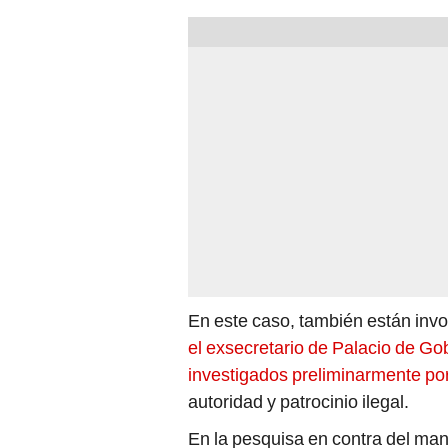
En este caso, también están inv
el exsecretario de Palacio de G
investigados preliminarmente por
autoridad y patrocinio ilegal.
En la pesquisa en contra del ma