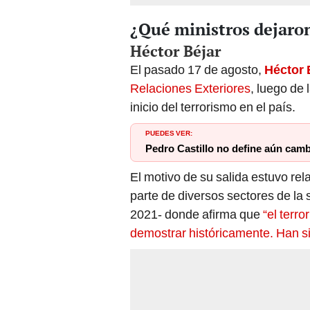
¿Qué ministros dejaron
Héctor Béjar
El pasado 17 de agosto,
Héctor 
Relaciones Exteriores
, luego de 
inicio del terrorismo en el país.
PUEDES VER:
Pedro Castillo no define aún camb
El motivo de su salida estuvo rela
parte de diversos sectores de la 
2021- donde afirma que
“el terro
demostrar históricamente. Han si