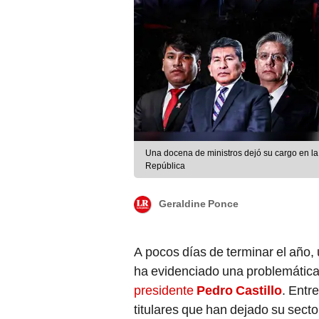
Una docena de ministros dejó su cargo en la
República
Geraldine Ponce
A pocos días de terminar el año
ha evidenciado una problemática
presidente
Pedro Castillo
. Entr
titulares que han dejado su secto