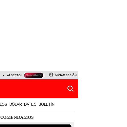
ALBERTO BENAVIDES
NALDY SALDAÑA
INICIAR SESIÓN
UNIVERSITARIO - SPORTING CRISTA
LOS
DÓLAR
DATEC
BOLETÍN
ECOMENDAMOS