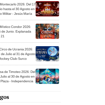
 Montecarlo 2026: Del 17
io hasta el 30 Agosto en
o Militar - Jesús María
 Místico Condor 2026:
5 de Junio. Explanada
 21
Circo de Ucrania 2026:
 de Julio al 31 de Agosto
 Jockey Club-Surco
sa de Timoteo 2026: Del
Julio al 30 de Agosto en
Plaza - Independencia
egos