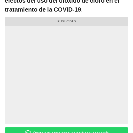
efectos del uso del dióxido de cloro en el
tratamiento de la COVID-19
.