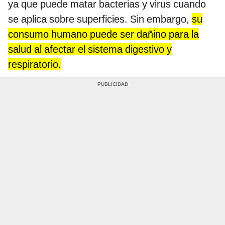
ya que puede matar bacterias y virus cuando
se aplica sobre superficies. Sin embargo,
su
consumo humano puede ser dañino para la
salud al afectar el sistema digestivo y
respiratorio.