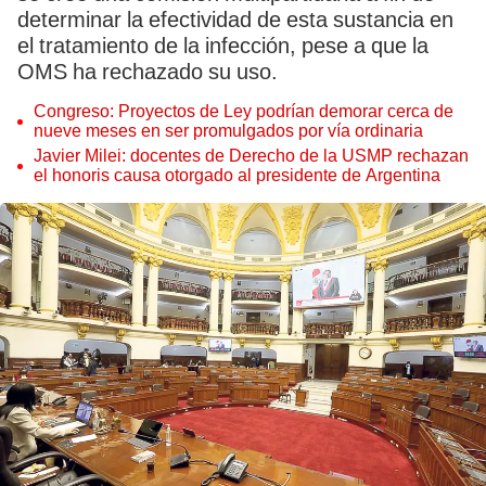
determinar la efectividad de esta sustancia en
el tratamiento de la infección, pese a que la
OMS ha rechazado su uso.
Congreso: Proyectos de Ley podrían demorar cerca de
nueve meses en ser promulgados por vía ordinaria
Javier Milei: docentes de Derecho de la USMP rechazan
el honoris causa otorgado al presidente de Argentina