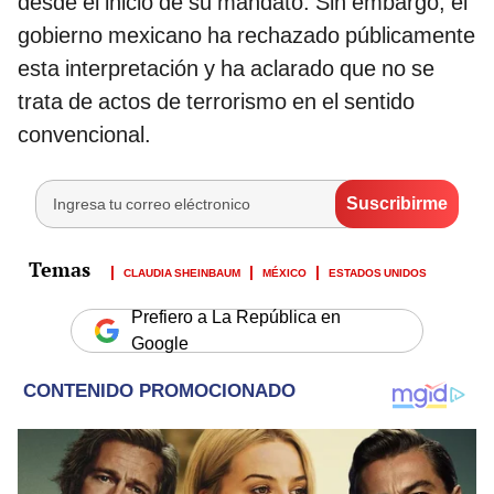
desde el inicio de su mandato. Sin embargo, el
gobierno mexicano ha rechazado públicamente
esta interpretación y ha aclarado que no se
trata de actos de terrorismo en el sentido
convencional.
CLAUDIA SHEINBAUM
MÉXICO
ESTADOS UNIDOS
Prefiero a La República en
Google