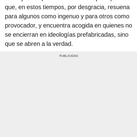
que, en estos tiempos, por desgracia, resuena
para algunos como ingenuo y para otros como
provocador, y encuentra acogida en quienes no
se encierran en ideologías prefabricadas, sino
que se abren a la verdad.