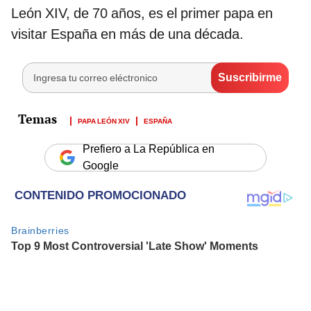
León XIV, de 70 años, es el primer papa en
visitar España en más de una década.
PAPA LEÓN XIV
ESPAÑA
Prefiero a La República en
Google