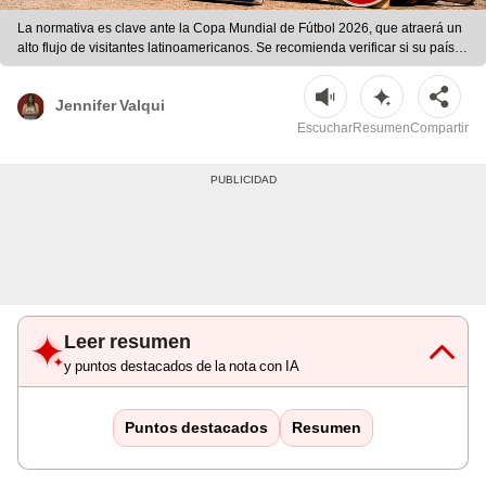
La normativa es clave ante la Copa Mundial de Fútbol 2026, que atraerá un
alto flujo de visitantes latinoamericanos. Se recomienda verificar si su país
tiene libre visado o créditos alternativos para acceder a México. | Ilustración
con IA/ChatGPT/CDN
Jennifer Valqui
Escuchar
Resumen
Compartir
Leer resumen
y puntos destacados de la nota con IA
Puntos destacados
Resumen