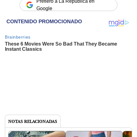
Prefiero a La República en
Google
NOTAS RELACIONADAS