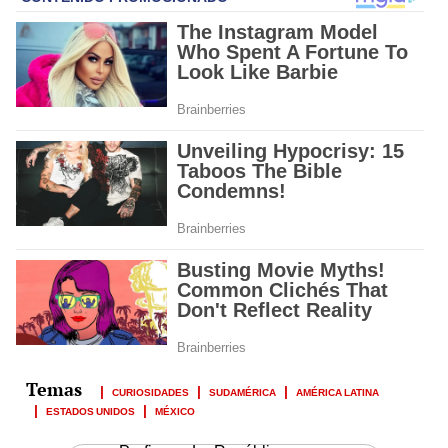
CURIOSIDADES
SUDAMÉRICA
AMÉRICA LATINA
ESTADOS UNIDOS
MÉXICO