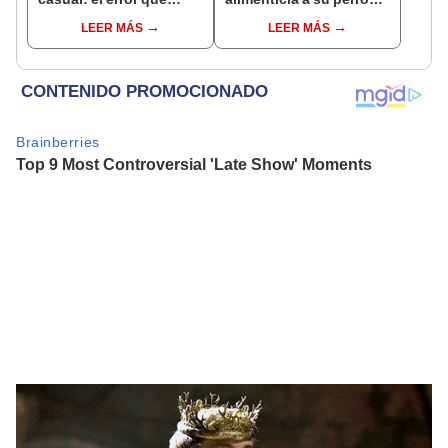
muchos cometen al usar
tras el divorcio: el caso
LEER MÁS
LEER MÁS
pastilleros
que marca un
precedente