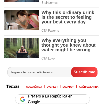
SUDAMÉRICA
EVEREST
ECUADOR
AMÉRICA LATINA
Prefiero a La República en
Google