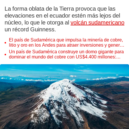
La forma oblata de la Tierra provoca que las
elevaciones en el ecuador estén más lejos del
núcleo, lo que le otorga al
volcán sudamericano
un récord Guinness.
El país de Sudamérica que impulsa la minería de cobre,
litio y oro en los Andes para atraer inversiones y generar
dólares
Un país de Sudamérica construye un domo gigante para
dominar el mundo del cobre con US$4.400 millones:
operaría desde 2027