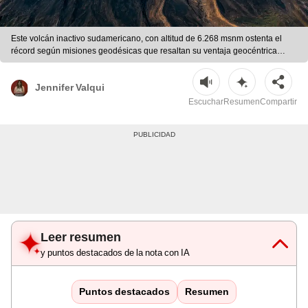
Este volcán inactivo sudamericano, con altitud de 6.268 msnm ostenta el
récord según misiones geodésicas que resaltan su ventaja geocéntrica
frente al Everest. | Ilustración con IA/ChatGPT
Jennifer Valqui
Escuchar
Resumen
Compartir
Leer resumen
y puntos destacados de la nota con IA
Puntos destacados
Resumen