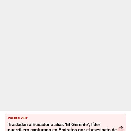
PUEDES VER:
Trasladan a Ecuador a alias ‘El Gerente’, líder
guerrillero capturado en Emiratos por el asesinato de