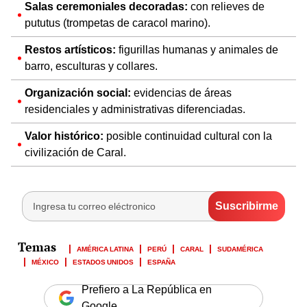
Salas ceremoniales decoradas:
con relieves de
pututus (trompetas de caracol marino).
Restos artísticos:
figurillas humanas y animales de
barro, esculturas y collares.
Organización social:
evidencias de áreas
residenciales y administrativas diferenciadas.
Valor histórico:
posible continuidad cultural con la
civilización de Caral.
AMÉRICA LATINA
PERÚ
CARAL
SUDAMÉRICA
MÉXICO
ESTADOS UNIDOS
ESPAÑA
Prefiero a La República en
Google