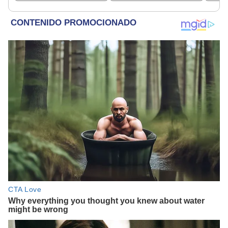
afortunado
rescatados en un
refugio por 2 horas