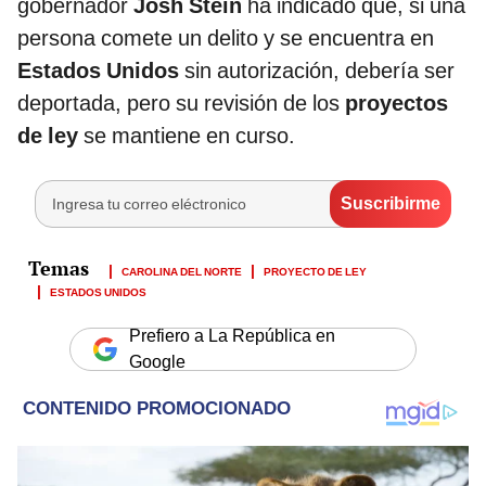
gobernador
Josh Stein
ha indicado que, si una
persona comete un delito y se encuentra en
Estados Unidos
sin autorización, debería ser
deportada, pero su revisión de los
proyectos
de ley
se mantiene en curso.
CAROLINA DEL NORTE
PROYECTO DE LEY
ESTADOS UNIDOS
Prefiero a La República en
Google