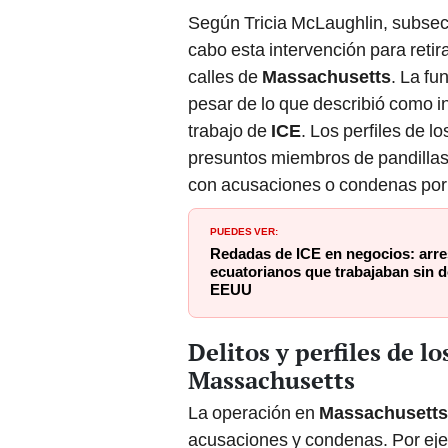
Según Tricia McLaughlin, subsec
cabo esta intervención para retira
calles de
Massachusetts
. La fu
pesar de lo que describió como int
trabajo de
ICE
. Los perfiles de l
presuntos miembros de pandillas,
con acusaciones o condenas por d
PUEDES VER:
Redadas de ICE en negocios: arre
ecuatorianos que trabajaban sin 
EEUU
Delitos y perfiles de l
Massachusetts
La operación en
Massachusetts
acusaciones y condenas. Por ej