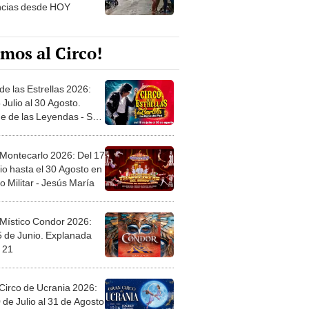
ncias desde HOY
mos al Circo!
de las Estrellas 2026:
 Julio al 30 Agosto.
e de las Leyendas - San
l
 Montecarlo 2026: Del 17
io hasta el 30 Agosto en
o Militar - Jesús María
 Místico Condor 2026:
5 de Junio. Explanada
 21
Circo de Ucrania 2026:
 de Julio al 31 de Agosto