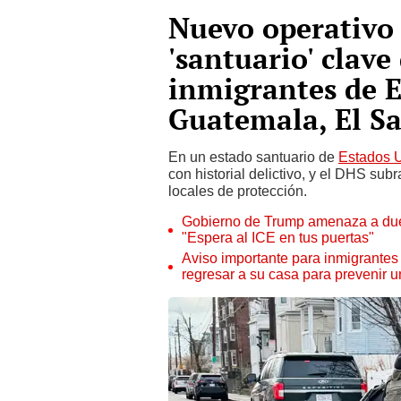
Nuevo operativo 
'santuario' clave
inmigrantes de E
Guatemala, El S
En un estado santuario de
Estados 
con historial delictivo, y el DHS sub
locales de protección.
Gobierno de Trump amenaza a due
"Espera al ICE en tus puertas"
Aviso importante para inmigrantes
regresar a su casa para prevenir 