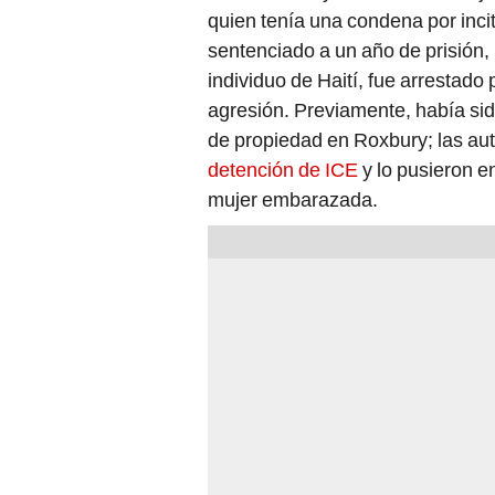
quien tenía una condena por inci
sentenciado a un año de prisión, u
individuo de Haití, fue arrestado
agresión. Previamente, había sid
de propiedad en Roxbury; las aut
detención de ICE
y lo pusieron e
mujer embarazada.