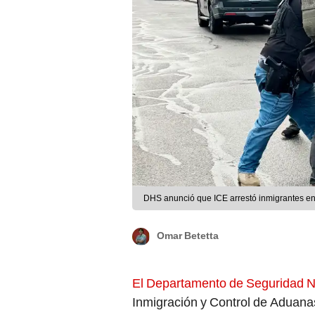
DHS anunció que ICE arrestó inmigrantes en
Omar Betetta
El Departamento de Seguridad N
Inmigración y Control de Aduana