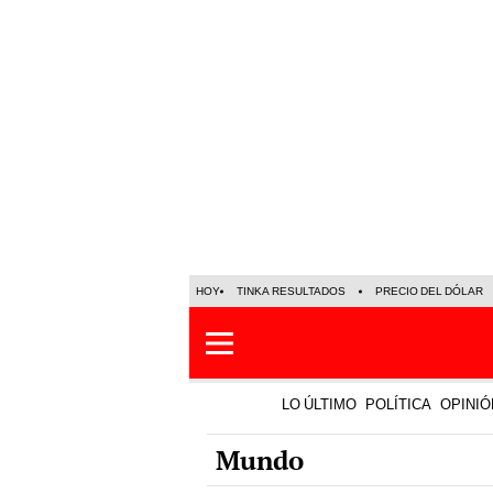
HOY
TINKA RESULTADOS
PRECIO DEL DÓLAR
LO ÚLTIMO
POLÍTICA
OPINIÓ
Mundo