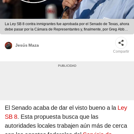
La Ley SB 8 contra inmigrantes fue aprobada por el Senado de Texas, ahora
debe pasar por la Cámara de Representantes y, finalmente, por Greg Abbott.
Foto: composición LR/ABC/ICE
Jesús Maza
Compartir
El Senado acaba de dar el visto bueno a la
Ley
SB 8
. Esta propuesta busca que las
autoridades locales trabajen aún más de cerca