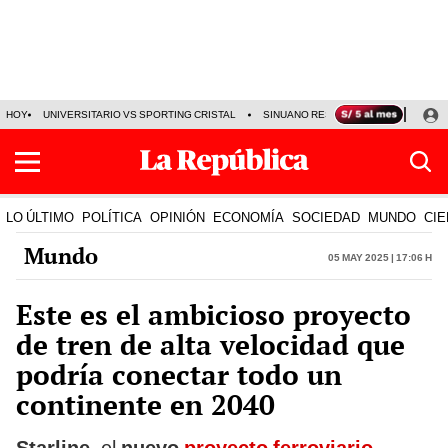
HOY
UNIVERSITARIO VS SPORTING CRISTAL
SINUANO RESULTADOS HOY
CA
LO ÚLTIMO
POLÍTICA
OPINIÓN
ECONOMÍA
SOCIEDAD
MUNDO
CIE
Mundo
05 May 2025 | 17:06 h
Este es el ambicioso proyecto
de tren de alta velocidad que
podría conectar todo un
continente en 2040