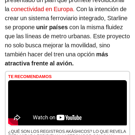
presentado un plan que promete revolucionar
la
conectividad en Europa.
Con la intención de
crear un sistema ferroviario integrado, Starline
se propone
unir países
con la misma fluidez
que las líneas de metro urbanas. Este proyecto
no solo busca mejorar la movilidad, sino
también hacer del tren una opción
más
atractiva frente al avión.
TE RECOMENDAMOS
¿QUÉ SON LOS REGISTROS AKÁSHICOS? LO QUE REVELA