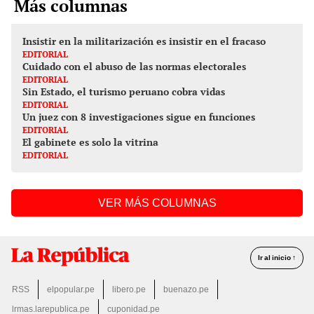
Más columnas
Insistir en la militarización es insistir en el fracaso
EDITORIAL
Cuidado con el abuso de las normas electorales
EDITORIAL
Sin Estado, el turismo peruano cobra vidas
EDITORIAL
Un juez con 8 investigaciones sigue en funciones
EDITORIAL
El gabinete es solo la vitrina
EDITORIAL
VER MÁS COLUMNAS
Ir al inicio ↑
RSS
elpopular.pe
libero.pe
buenazo.pe
lrmas.larepublica.pe
cuponidad.pe