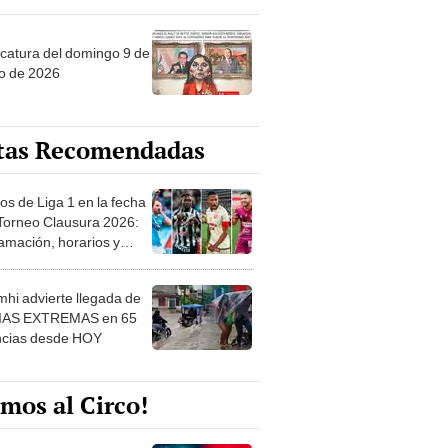
ncatura del domingo 9 de
o de 2026
tas Recomendadas
os de Liga 1 en la fecha
 Torneo Clausura 2026:
amación, horarios y
 ver
hi advierte llegada de
IAS EXTREMAS en 65
ncias desde HOY
mos al Circo!