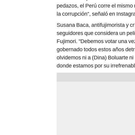
pedazos, el Perú corre el mismo r
la corrupción”, señaló en Instagr
Susana Baca, antifujimorista y crí
seguidores que considera un peli
Fujimori. "Debemos votar una vez
gobernado todos estos años detrá
olvidemos ni a (Dina) Boluarte ni
donde estamos por su irrefrenab