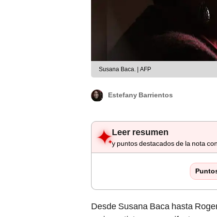
Susana Baca. | AFP
Estefany Barrientos
Leer resumen
y puntos destacados de la nota con
Punto
Desde Susana Baca hasta Roger W