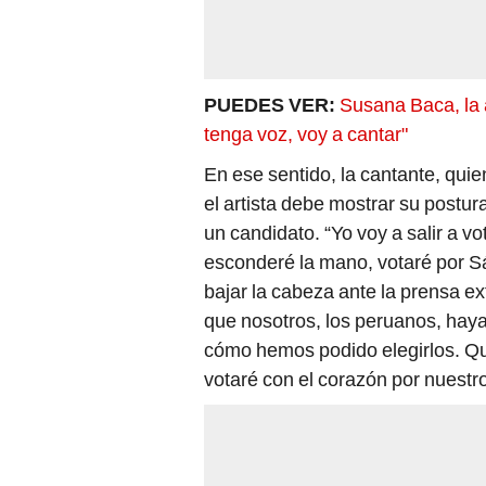
PUEDES VER:
Susana Baca, la 
tenga voz, voy a cantar"
En ese sentido, la cantante, qui
el artista debe mostrar su postur
un candidato. “Yo voy a salir a vo
esconderé la mano, votaré por S
bajar la cabeza ante la prensa 
que nosotros, los peruanos, haya
cómo hemos podido elegirlos. Qu
votaré con el corazón por nuestro