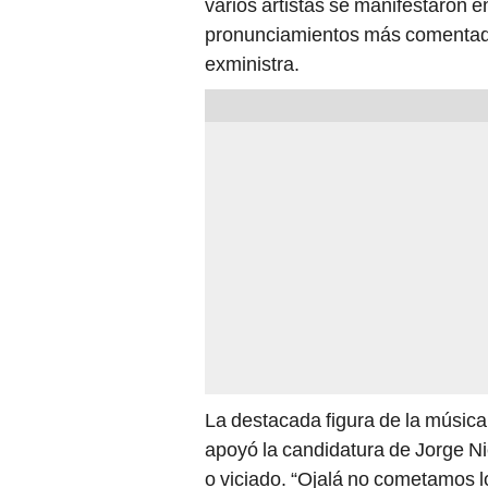
varios artistas se manifestaron e
pronunciamientos más comentado
exministra.
La destacada figura de la música
apoyó la candidatura de Jorge Ni
o viciado. “Ojalá no cometamos 