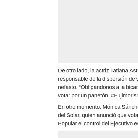
De otro lado, la actriz Tatiana A
responsable de la dispersión de v
nefasto. “Obligándonos a la bic
votar por un panetón. #Fujimor
En otro momento, Mónica Sánchez
del Solar, quien anunció que vota
Popular el control del Ejecutivo es