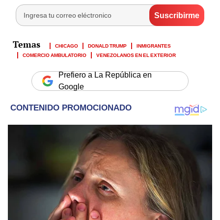
CHICAGO
DONALD TRUMP
INMIGRANTES
COMERCIO AMBULATORIO
VENEZOLANOS EN EL EXTERIOR
Prefiero a La República en
Google