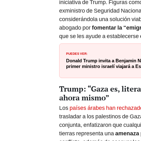
iniciativa de Trump. Figuras como
exministro de Seguridad Nacional
considerándola una solución viab
abogado por
fomentar la "emigr
que se les ayude a establecerse e
PUEDES VER:
Donald Trump invita a Benjamin N
primer ministro israelí viajará a 
Trump: “Gaza es, liter
ahora mismo”
Los
países árabes han rechazad
trasladar a los palestinos de Gaz
conjunta, enfatizaron que cualqui
tierras representa una
amenaza p