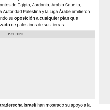
tantes de Egipto, Jordania, Arabia Saudita,
a Autoridad Palestina y la Liga Árabe emitieron
ando su
oposición a cualquier plan que
rzado
de palestinos de sus tierras.
ltraderecha israelí
han mostrado su apoyo a la