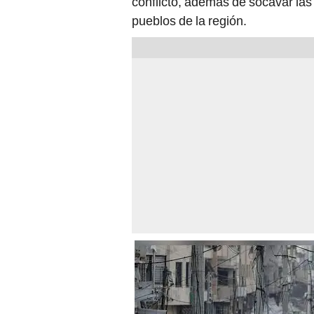
conflicto, además de socavar las 
pueblos de la región.