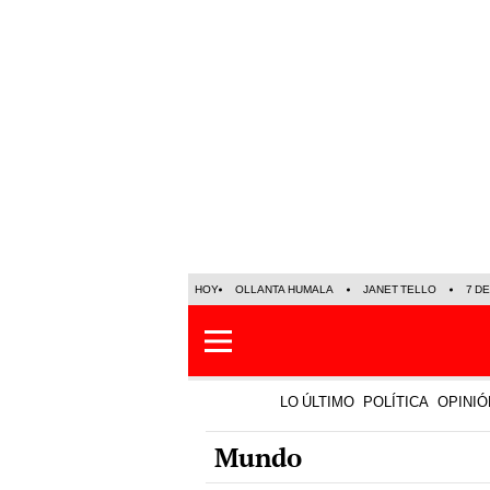
HOY
OLLANTA HUMALA
JANET TELLO
7 D
LO ÚLTIMO
POLÍTICA
OPINIÓ
Mundo