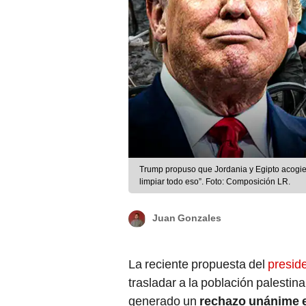
Trump propuso que Jordania y Egipto acogie
limpiar todo eso”. Foto: Composición LR.
Juan Gonzales
La reciente propuesta del
presid
trasladar a la población palestin
generado un
rechazo unánime e