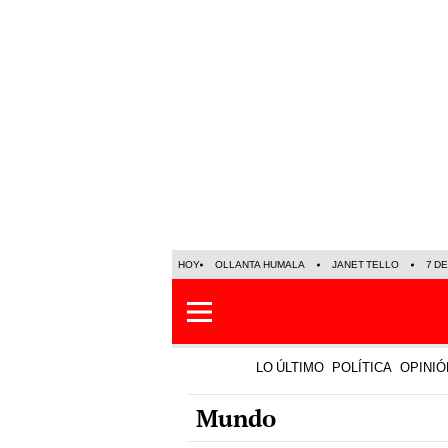
HOY
OLLANTA HUMALA
JANET TELLO
7 D
LO ÚLTIMO
POLÍTICA
OPINIÓ
Mundo