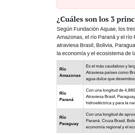
¿Cuáles son los 3 prin
Según Fundación Aquae, los tres 
Amazonas, el río Paraná y el río
atraviesa Brasil, Bolivia, Parag
la economía y el ecosistema de l
Es el más caudaloso y lar
Río
Atraviesa países como Bra
Amazonas
agua dulce que desemboc
Con una longitud de 4,880
Río
Atraviesa Brasil, Paragua
Paraná
hidroeléctrica y para la n
Con una longitud de aprox
Río
Paraná. Cruza Brasil, Boliv
Paraguay
economía regional y el ec