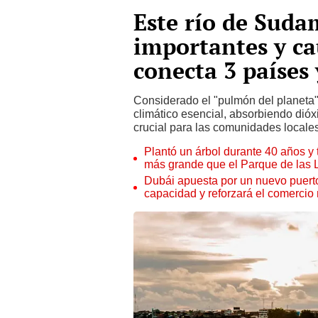
Este río de Suda
importantes y c
conecta 3 países
Considerado el "pulmón del planeta"
climático esencial, absorbiendo di
crucial para las comunidades local
Plantó un árbol durante 40 años y 
más grande que el Parque de las
Dubái apuesta por un nuevo puert
capacidad y reforzará el comercio