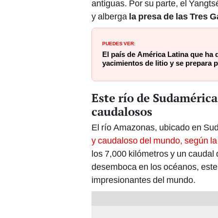
antiguas. Por su parte, el Yangt
y alberga
la presa de las Tres 
PUEDES VER:
El país de América Latina que ha 
yacimientos de litio y se prepara 
Este río de Sudamérica
caudalosos
El río Amazonas, ubicado en Su
y caudaloso del mundo, según l
los 7,000 kilómetros y un caudal
desemboca en los océanos, este r
impresionantes del mundo.