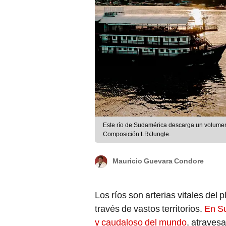
Este río de Sudamérica descarga un volumen 
Composición LR/Jungle.
Mauricio Guevara Condore
Los ríos son arterias vitales del 
través de vastos territorios.
En Su
y caudaloso del mundo
, atraves