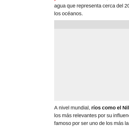
agua que representa cerca del 2
los océanos.
A nivel mundial,
ríos como el Nil
los más relevantes por su influenc
famoso por ser uno de los más la