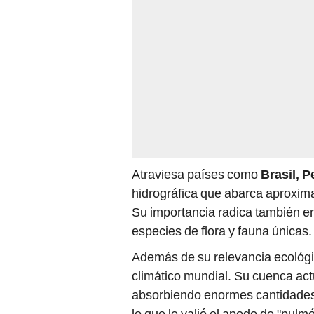
Atraviesa países como
Brasil, 
hidrográfica que abarca aproxim
Su importancia radica también en
especies de flora y fauna únicas.
Además de su relevancia ecológic
climático mundial. Su cuenca act
absorbiendo enormes cantidades
lo que le valió el apodo de "pulm