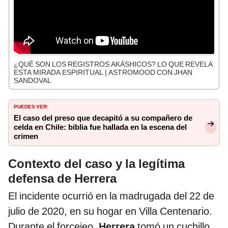
¿QUÉ SON LOS REGISTROS AKÁSHICOS? LO QUE REVELA
ESTA MIRADA ESPIRITUAL | ASTROMOOD CON JHAN
SANDOVAL
PUEDES VER:
El caso del preso que decapitó a su compañero de
celda en Chile: biblia fue hallada en la escena del
crimen
Contexto del caso y la legítima
defensa de Herrera
El incidente ocurrió en la madrugada del 22 de
julio de 2020, en su hogar en Villa Centenario.
Durante el forcejeo,
Herrera
tomó un cuchillo