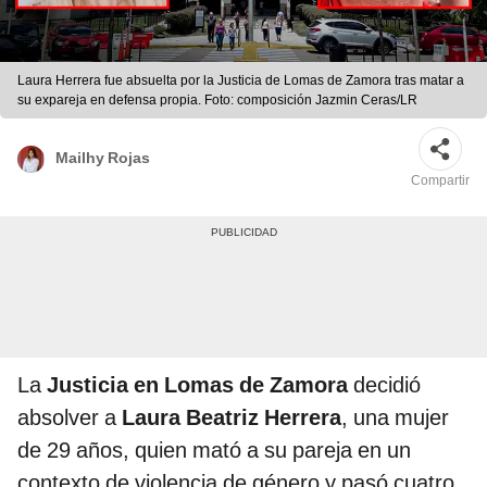
Laura Herrera fue absuelta por la Justicia de Lomas de Zamora tras matar a
su expareja en defensa propia. Foto: composición Jazmin Ceras/LR
Mailhy Rojas
Compartir
La
Justicia en Lomas de Zamora
decidió
absolver a
Laura Beatriz Herrera
, una mujer
de 29 años, quien mató a su pareja en un
contexto de violencia de género y pasó cuatro