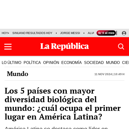
HOY
SINUANO RESULTADOS HOY
JORGE MESSI
ALIANZA LIMA VS SPORT BO
LO ÚLTIMO
POLÍTICA
OPINIÓN
ECONOMÍA
SOCIEDAD
MUNDO
CIE
Mundo
11 Nov 2024 | 10:49 h
Los 5 países con mayor
diversidad biológica del
mundo: ¿cuál ocupa el primer
lugar en América Latina?