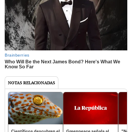
NOTAS RELACIONADAS
Científicos descubren el
Greenpeace señala al
"No 