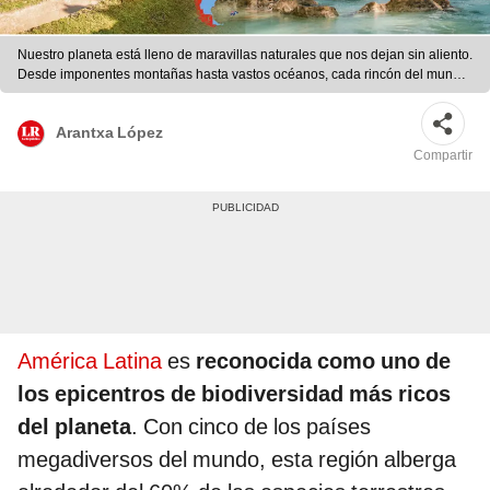
Nuestro planeta está lleno de maravillas naturales que nos dejan sin aliento.
Desde imponentes montañas hasta vastos océanos, cada rincón del mundo
esconde tesoros naturales únicos. Foto: Composición LR / National
Geographic
Arantxa López
Compartir
América Latina
es
reconocida como uno de
los epicentros de biodiversidad más ricos
del planeta
. Con cinco de los países
megadiversos del mundo, esta región alberga