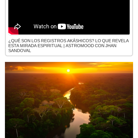
¿QUÉ SON LOS REGISTROS AKÁSHICOS? LO QUE REVELA
ESTA MIRADA ESPIRITUAL | ASTROMOOD CON JHAN
SANDOVAL