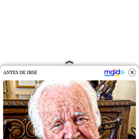
ANTES DE IRSE