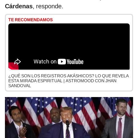
Cárdenas
, responde.
TE RECOMENDAMOS
¿QUÉ SON LOS REGISTROS AKÁSHICOS? LO QUE REVELA
ESTA MIRADA ESPIRITUAL | ASTROMOOD CON JHAN
SANDOVAL