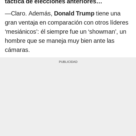
táctica de elecciones anteriores…
—Claro. Además,
Donald Trump
tiene una
gran ventaja en comparación con otros líderes
‘mesiánicos’: él siempre fue un ‘showman’, un
hombre que se maneja muy bien ante las
cámaras.