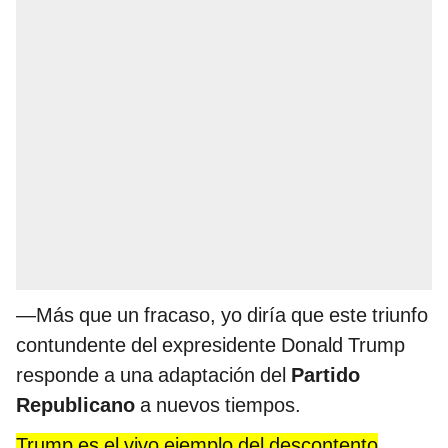
—Más que un fracaso, yo diría que este triunfo
contundente del expresidente Donald Trump
responde a una adaptación del
Partido
Republicano
a nuevos tiempos.
Trump es el vivo ejemplo del descontento