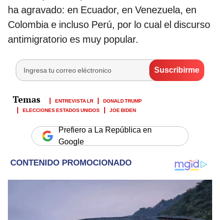
ha agravado: en Ecuador, en Venezuela, en
Colombia e incluso Perú, por lo cual el discurso
antimigratorio es muy popular.
ENTREVISTA LR
DONALD TRUMP
ELECCIONES ESTADOS UNIDOS
JOE BIDEN
Prefiero a La República en
Google