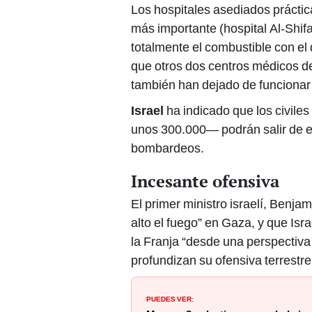
Los hospitales asediados práctic
más importante (hospital Al-Shifa
totalmente el combustible con el
que otros dos centros médicos de 
también han dejado de funcionar 
Israel
ha indicado que los civile
unos 300.000— podrán salir de es
bombardeos.
Incesante ofensiva
El primer ministro israelí, Benj
alto el fuego” en Gaza, y que Isr
la Franja “desde una perspectiva 
profundizan su ofensiva terrestre 
PUEDES VER: