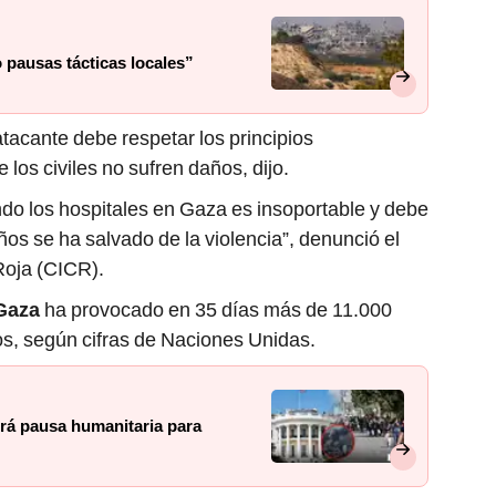
no pausas tácticas locales”
 atacante debe respetar los principios
los civiles no sufren daños, dijo.
ndo los hospitales en Gaza es insoportable y debe
niños se ha salvado de la violencia”, denunció el
Roja (CICR).
Gaza
ha provocado en 35 días más de 11.000
os, según cifras de Naciones Unidas.
irá pausa humanitaria para