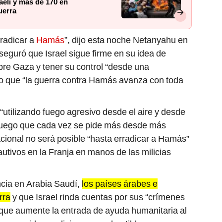
aelí y más de 170 en
uerra
radicar a
Hamás
”, dijo esta noche Netanyahu en
seguró que Israel sigue firme en su idea de
bre Gaza y tener su control “desde una
lo que “la guerra contra Hamás avanza con toda
“utilizando fuego agresivo desde el aire y desde
l fuego que cada vez se pide más desde más
cional no será posible “hasta erradicar a Hamás”
cautivos en la Franja en manos de las milicias
cia en Arabia Saudí,
los países árabes e
rra
y que Israel rinda cuentas por sus “crímenes
 que aumente la entrada de ayuda humanitaria al