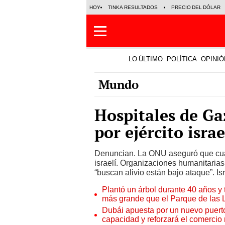
HOY
TINKA RESULTADOS
PRECIO DEL DÓLAR
LO ÚLTIMO
POLÍTICA
OPINIÓ
Mundo
Hospitales de G
por ejército israe
Denuncian. La ONU aseguró que cuatr
israelí. Organizaciones humanitarias
“buscan alivio están bajo ataque”. Is
Plantó un árbol durante 40 años y 
más grande que el Parque de las
Dubái apuesta por un nuevo puert
capacidad y reforzará el comercio