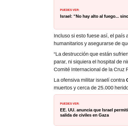
PUEDES VER:
Israel: “No hay alto al fuego... si
Incluso si esto fuese así, el país
humanitarios y asegurarse de que 
“La destrucción que están sufrie
parar, ni siquiera el hospital de 
Comité Internacional de la Cruz 
La ofensiva militar israelí contra
muertos y cerca de 25.000 herid
PUEDES VER:
EE. UU. anuncia que Israel permit
salida de civiles en Gaza