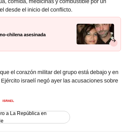
gua, comida, medicinas y combustible por un
l desde el inicio del conflicto.
pano-chilena asesinada
que el corazón militar del grupo está debajo y en
l Ejército israelí negó ayer las acusaciones sobre
ISRAEL
ero a La República en
le