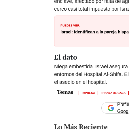
enclave, afectado por falta de a
cerco casi total impuesto por Israe
PUEDES VER:
Israel: identifican a la pareja his
El dato
Niega embestida. Israel asegura 
entornos del Hospital Al-Shifa. E
el asedio en el hospital.
IMPRESA
FRANJA DE GAZA
Prefi
Goog
Lo Más Reciente