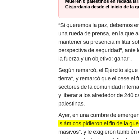
Mueren 8 palestinos en redada isr
Cisjordania desde el inicio de la g
“Si queremos la paz, debemos er
una rueda de prensa, en la que a
mantener su presencia militar so
perspectiva de seguridad”, ante 
la fuerza y un objetivo: ganar”.
Según remarcó, el Ejército sigue 
tierra”, y remarcó que el cese e
sectores de la comunidad interna
y liberar a los alrededor de 240 
palestinas.
Ayer, en una cumbre de emergen
islámicos pidieron el fin de la gue
masivos”, y le exigieron también