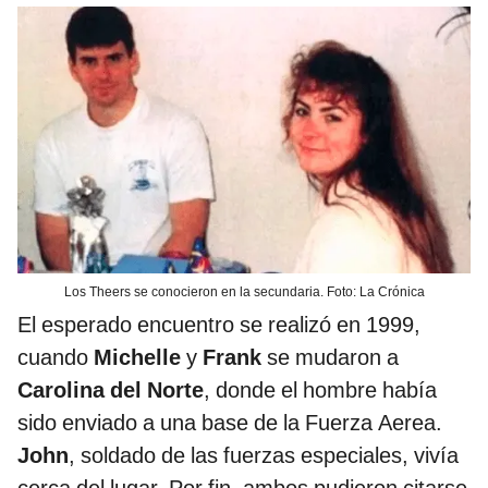
Los Theers se conocieron en la secundaria. Foto: La Crónica
El esperado encuentro se realizó en 1999,
cuando
Michelle
y
Frank
se mudaron a
Carolina del Norte
, donde el hombre había
sido enviado a una base de la Fuerza Aerea.
John
, soldado de las fuerzas especiales, vivía
cerca del lugar. Por fin, ambos pudieron citarse