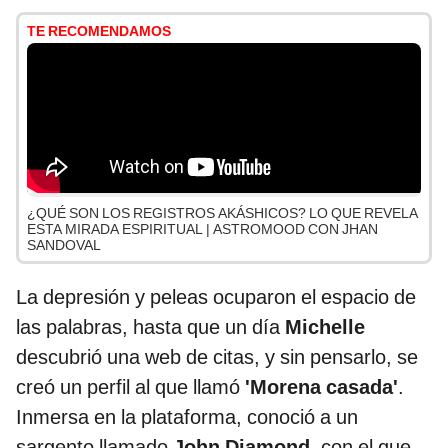
TE RECOMENDAMOS
¿QUÉ SON LOS REGISTROS AKÁSHICOS? LO QUE REVELA
ESTA MIRADA ESPIRITUAL | ASTROMOOD CON JHAN
SANDOVAL
La depresión y peleas ocuparon el espacio de
las palabras, hasta que un día
Michelle
descubrió una web de citas, y sin pensarlo, se
creó un perfil al que llamó
'Morena casada'
.
Inmersa en la plataforma, conoció a un
sargento llamado
John Diamond,
con el que