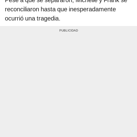
Pese a que se separaron, Michelle y Frank se
reconciliaron hasta que inesperadamente
ocurrió una tragedia.