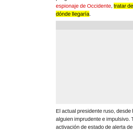
espionaje de Occidente
,
tratar d
dónde llegaría
.
El actual presidente ruso, desde
alguien imprudente e impulsivo. T
activación de estado de alerta d