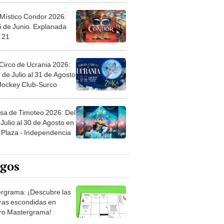
 Místico Condor 2026:
5 de Junio. Explanada
 21
Circo de Ucrania 2026:
 de Julio al 31 de Agosto
 Jockey Club-Surco
sa de Timoteo 2026: Del
Julio al 30 de Agosto en
Plaza - Independencia
egos
rgrama: ¡Descubre las
ras escondidas en
ro Mastergrama!