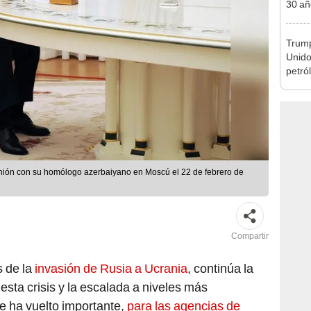
30 añ
de ll
sorpr
Trump
Unido
petró
caída
eunión con su homólogo azerbaiyano en Moscú el 22 de febrero de
Compartir
s de la
invasión de Rusia a Ucrania
, continúa la
esta crisis y la escalada a niveles más
se ha vuelto importante,
para las agencias de