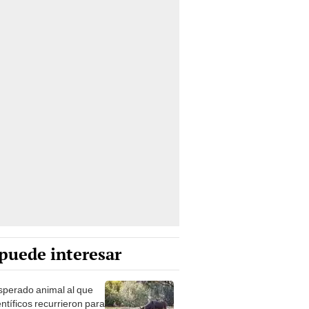
puede interesar
esperado animal al que
entíficos recurrieron para