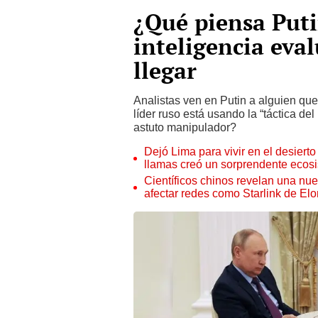
¿Qué piensa Puti
inteligencia eva
llegar
Analistas ven en Putin a alguien que
líder ruso está usando la “táctica de
astuto manipulador?
Dejó Lima para vivir en el desier
llamas creó un sorprendente ecos
Científicos chinos revelan una nuev
afectar redes como Starlink de El