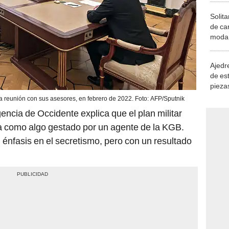
Solita
de ca
moda.
demue
Ajedre
de es
piezas
consi
a reunión con sus asesores, en febrero de 2022. Foto: AFP/Sputnik
gencia de Occidente explica que el plan militar
cía como algo gestado por un agente de la KGB.
énfasis en el secretismo, pero con un resultado