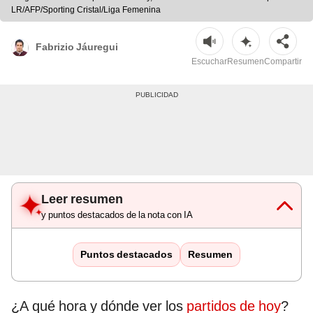
LR/AFP/Sporting Cristal/Liga Femenina
Fabrizio Jáuregui
Escuchar
Resumen
Compartir
Leer resumen
y puntos destacados de la nota con IA
Puntos destacados
Resumen
¿A qué hora y dónde ver los
partidos de hoy
?