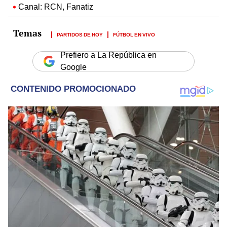
Canal: RCN, Fanatiz
PARTIDOS DE HOY
FÚTBOL EN VIVO
Prefiero a La República en
Google