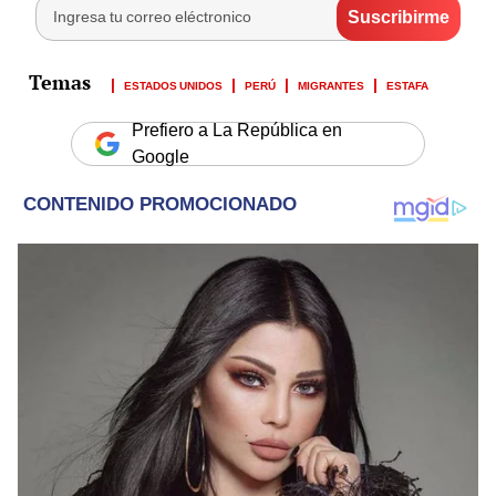
ESTADOS UNIDOS
PERÚ
MIGRANTES
ESTAFA
Prefiero a La República en
Google