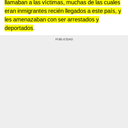
llamaban a las víctimas, muchas de las cuales
eran inmigrantes recién llegados a este país, y
les amenazaban con ser arrestados y
deportados
.