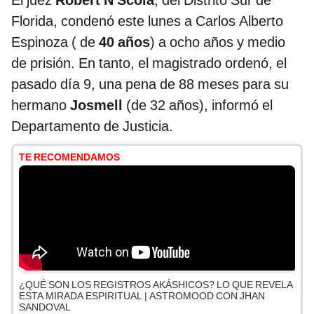
El juez
Robert N Scola
, del Distrito Sur de
Florida, condenó este lunes a Carlos Alberto
Espinoza ( de
40 años
) a ocho años y medio
de prisión. En tanto, el magistrado ordenó, el
pasado día 9, una pena de 88 meses para su
hermano
Josmell
(de 32 años), informó el
Departamento de Justicia.
TE RECOMENDAMOS
¿QUÉ SON LOS REGISTROS AKÁSHICOS? LO QUE REVELA
ESTA MIRADA ESPIRITUAL | ASTROMOOD CON JHAN
SANDOVAL