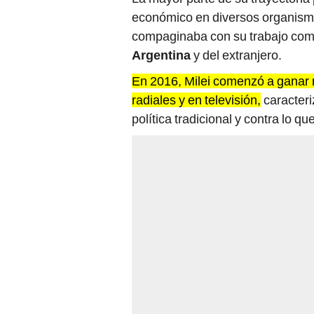
económico en diversos organismo
compaginaba con su trabajo com
Argentina
y del extranjero.
En 2016, Milei comenzó a ganar n
radiales y en televisión,
caracteri
política tradicional y contra lo q