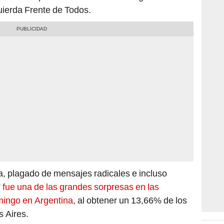
quierda Frente de Todos.
a, plagado de mensajes radicales e incluso
”
fue una de las grandes sorpresas en las
omingo en Argentina
, al obtener un 13,66% de los
s Aires.