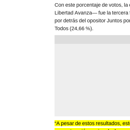
Con este porcentaje de votos, l
Libertad Avanza— fue la tercera f
por detrás del opositor Juntos por
Todos (24,66 %).
“A pesar de estos resultados, est