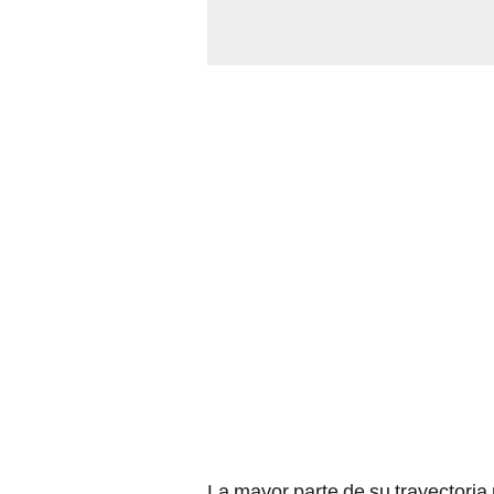
La mayor parte de su trayectori