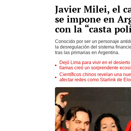
Javier Milei, el 
se impone en Arg
con la “casta pol
Conocido por ser un personaje antide
la desregulación del sistema financi
tras las primarias en Argentina.
Dejó Lima para vivir en el desier
llamas creó un sorprendente ecos
Científicos chinos revelan una nuev
afectar redes como Starlink de El