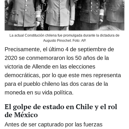
La actual Constitución chilena fue promulgada durante la dictadura de
Augusto Pinochet. Foto: AP.
Precisamente, el último 4 de septiembre de
2020 se conmemoraron los 50 años de la
victoria de Allende en las elecciones
democráticas, por lo que este mes representa
para el pueblo chileno las dos caras de la
moneda en su vida política.
El golpe de estado en Chile y el rol
de México
Antes de ser capturado por las fuerzas