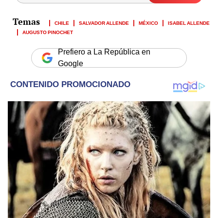
CHILE
SALVADOR ALLENDE
MÉXICO
ISABEL ALLENDE
AUGUSTO PINOCHET
Prefiero a La República en
Google