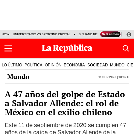
HOY
UNIVERSITARIO VS SPORTING CRISTAL
SINUANO RESULTADOS HOY
CA
LO ÚLTIMO
POLÍTICA
OPINIÓN
ECONOMÍA
SOCIEDAD
MUNDO
CIE
Mundo
11 Sep 2020 | 18:32 h
A 47 años del golpe de Estado
a Salvador Allende: el rol de
México en el exilio chileno
Este 11 de septiembre de 2020 se cumplen 47
años de la caída de Salvador Allende de la