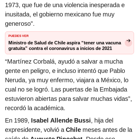
1973, que fue de una violencia inesperada e
inusitada, el gobierno mexicano fue muy
generoso”.
PUEDES VER
Ministro de Salud de Chile aspira “tener una vacuna
gratuita” contra el coronavirus a inicios de 2021
“Martínez Corbalá, ayudó a salvar a mucha
gente en peligro, e incluso intentó que Pablo
Neruda, ya muy enfermo, viajara a México, lo
cual no se logró. Las puertas de la Embajada
estuvieron abiertas para salvar muchas vidas”,
recordó la académica.
En 1989,
Isabel Allende Bussi
, hija del
expresidente, volvió a
Chile
meses antes de la
caída de
Augusto Pinochet
. Desde ese