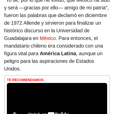
“Yo sé, por lo que he vivido, que México ha sido
y será —gracias por ello— amigo de mi patria”,
fueron las palabras que declamó en diciembre
de 1972 Allende y sirvieron para finalizar un
histórico discurso en la Universidad de
Guadalajara en
México
. Para entonces, el
mandatario chileno era considerado con una
figura vital para
América Latina
, aunque un
peligro para las aspiraciones de Estados
Unidos.
TE RECOMENDAMOS