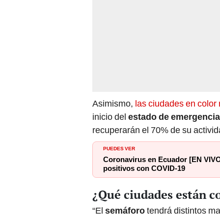
Asimismo,
las ciudades en color 
inicio del
estado de emergencia
recuperarán el 70% de su activid
PUEDES VER
Coronavirus en Ecuador [EN VIVO]
positivos con COVID-19
¿Qué ciudades están c
“El
semáforo
tendrá distintos ma