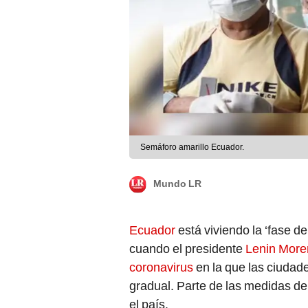
Semáforo amarillo Ecuador.
Mundo LR
Ecuador
está viviendo la ‘fase 
cuando el presidente
Lenin More
coronavirus
en la que las ciudad
gradual. Parte de las medidas de 
el país.