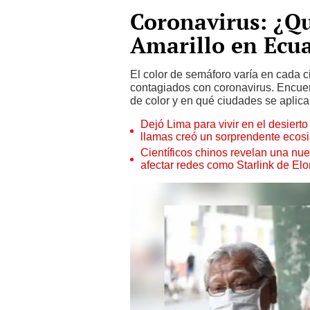
Coronavirus: ¿Qu
Amarillo en Ecu
El color de semáforo varía en cada 
contagiados con coronavirus. Encue
de color y en qué ciudades se aplica
Dejó Lima para vivir en el desier
llamas creó un sorprendente ecos
Científicos chinos revelan una nuev
afectar redes como Starlink de El