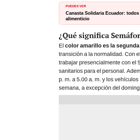
PUEDES VER
Canasta Solidaria Ecuador: todos l
alimenticio
¿Qué significa Semáfo
El
color amarillo es la segunda
transición a la normalidad. Con el
trabajar presencialmente con el 
sanitarios para el personal. Ade
p. m. a 5.00 a. m. y los vehículo
semana, a excepción del doming