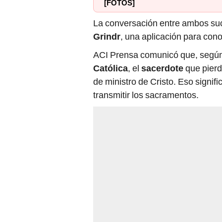
[FOTOS]
La conversación entre ambos suce
Grindr
, una aplicación para con
ACI Prensa comunicó que, según
Católica
, el
sacerdote
que pierd
de ministro de Cristo. Eso signifi
transmitir los sacramentos.