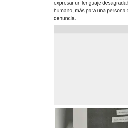
expresar un lenguaje desagradab
humano, más para una persona con
denuncia.