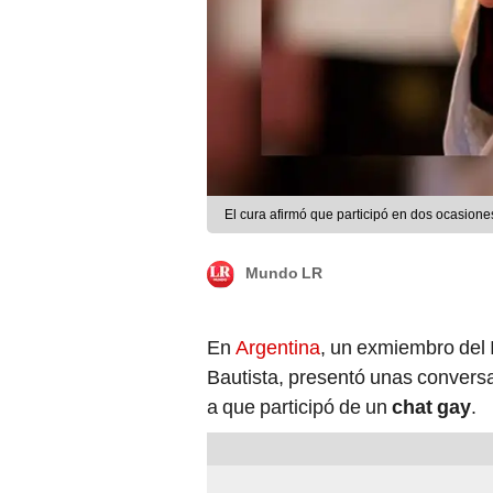
El cura afirmó que participó en dos ocasiones
Mundo LR
En
Argentina
, un exmiembro del 
Bautista, presentó unas convers
a que participó de un
chat gay
.