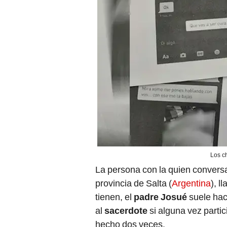
Los ch
La persona con la quien convers
provincia de Salta (
Argentina
), 
tienen, el
padre Josué
suele hac
al
sacerdote
si alguna vez partic
hecho dos veces.