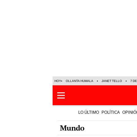
HOY
OLLANTA HUMALA
JANET TELLO
7 D
LO ÚLTIMO
POLÍTICA
OPINIÓ
Mundo