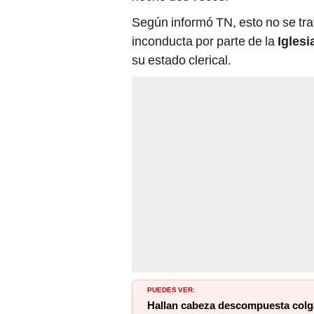
Según informó TN, esto no se trat
inconducta por parte de la
Iglesi
su estado clerical.
PUEDES VER:
Hallan cabeza descompuesta colga