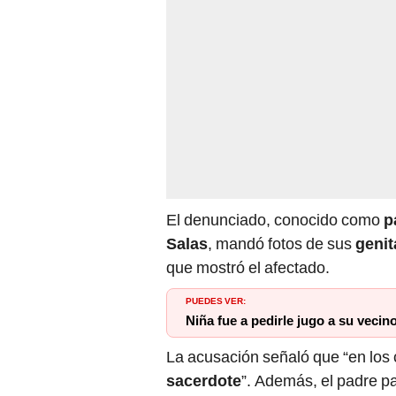
El denunciado, conocido como
p
Salas
, mandó fotos de sus
genit
que mostró el afectado.
PUEDES VER:
Niña fue a pedirle jugo a su vecin
La acusación señaló que “en los
sacerdote
”. Además, el padre pa