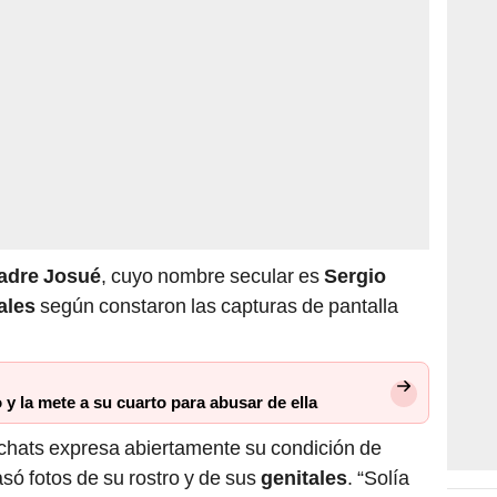
adre Josué
, cuyo nombre secular es
Sergio
ales
según constaron las capturas de pantalla
o y la mete a su cuarto para abusar de ella
 chats expresa abiertamente su condición de
só fotos de su rostro y de sus
genitales
. “Solía