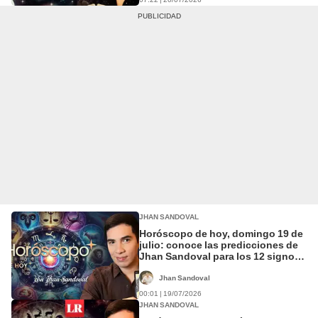
JHAN SANDOVAL
Horóscopo de hoy, domingo 19 de
julio: conoce las predicciones de
Jhan Sandoval para los 12 signos
del zodiaco
Jhan Sandoval
00:01 | 19/07/2026
JHAN SANDOVAL