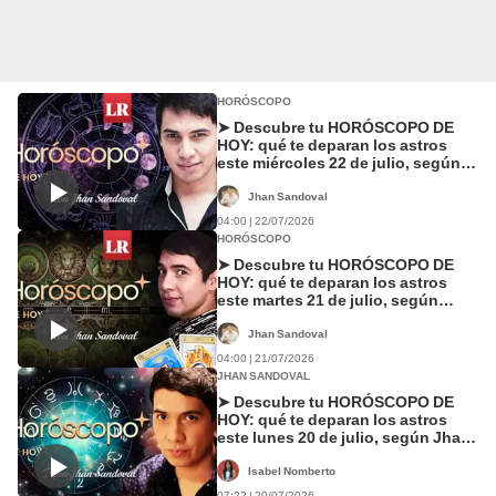
HORÓSCOPO
➤ Descubre tu HORÓSCOPO DE
HOY: qué te deparan los astros
este miércoles 22 de julio, según
Jhan Sandoval
Jhan Sandoval
04:00 | 22/07/2026
HORÓSCOPO
➤ Descubre tu HORÓSCOPO DE
HOY: qué te deparan los astros
este martes 21 de julio, según
Jhan Sandoval
Jhan Sandoval
04:00 | 21/07/2026
JHAN SANDOVAL
➤ Descubre tu HORÓSCOPO DE
HOY: qué te deparan los astros
este lunes 20 de julio, según Jhan
Sandoval
Isabel Nomberto
07:22 | 20/07/2026