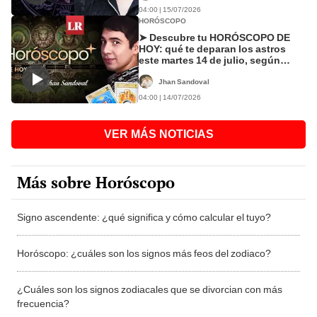
04:00 | 15/07/2026
HORÓSCOPO
➤ Descubre tu HORÓSCOPO DE
HOY: qué te deparan los astros
este martes 14 de julio, según
Jhan Sandoval
Jhan Sandoval
04:00 | 14/07/2026
VER MÁS NOTICIAS
Más sobre Horóscopo
Signo ascendente: ¿qué significa y cómo calcular el tuyo?
Horóscopo: ¿cuáles son los signos más feos del zodiaco?
¿Cuáles son los signos zodiacales que se divorcian con más
frecuencia?