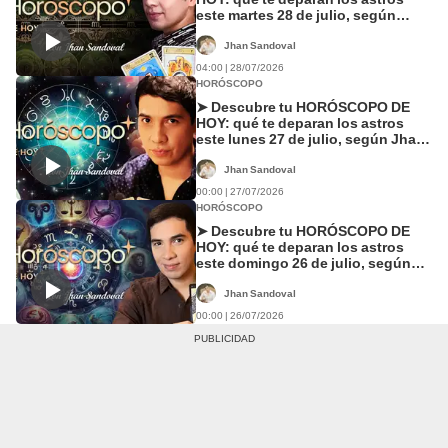
este martes 28 de julio, según
Jhan Sandoval
Jhan Sandoval
04:00 | 28/07/2026
HORÓSCOPO
➤ Descubre tu HORÓSCOPO DE
HOY: qué te deparan los astros
este lunes 27 de julio, según Jhan
Sandoval
Jhan Sandoval
00:00 | 27/07/2026
HORÓSCOPO
➤ Descubre tu HORÓSCOPO DE
HOY: qué te deparan los astros
este domingo 26 de julio, según
Jhan Sandoval
Jhan Sandoval
00:00 | 26/07/2026