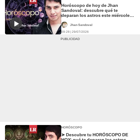
Horóscopo de hoy de Jhan
Sandoval: descubre qué te
deparan los astros este miércoles
29 de julio
Jhan Sandoval
09:28 | 29/07/2026
HORÓSCOPO
➤ Descubre tu HORÓSCOPO DE
HOY: qué te deparan los astros