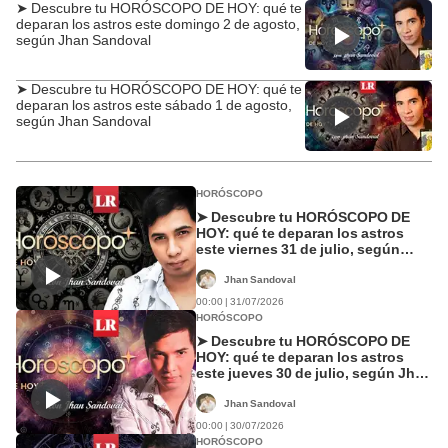
➤ Descubre tu HORÓSCOPO DE HOY: qué te
deparan los astros este domingo 2 de agosto,
según Jhan Sandoval
➤ Descubre tu HORÓSCOPO DE HOY: qué te
deparan los astros este sábado 1 de agosto,
según Jhan Sandoval
HORÓSCOPO
➤ Descubre tu HORÓSCOPO DE
HOY: qué te deparan los astros
este viernes 31 de julio, según
Jhan Sandoval
Jhan Sandoval
00:00 | 31/07/2026
HORÓSCOPO
➤ Descubre tu HORÓSCOPO DE
HOY: qué te deparan los astros
este jueves 30 de julio, según Jhan
Sandoval
Jhan Sandoval
00:00 | 30/07/2026
HORÓSCOPO