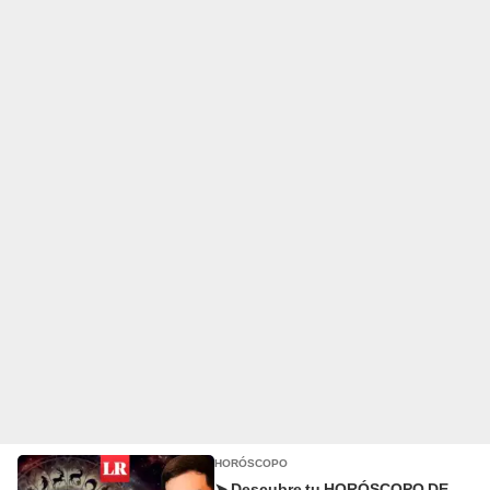
HORÓSCOPO
➤ Descubre tu HORÓSCOPO DE