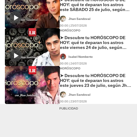
HOY: qué te deparan los astros
este SÁBADO 25 de julio, según
Jhan Sandoval
Jhan Sandoval
00:00 | 25/07/2026
HORÓSCOPO
➤ Descubre tu HORÓSCOPO DE
HOY: qué te deparan los astros
este viernes 24 de julio, según
Jhan Sandoval
Isabel Nomberto
00:00 | 24/07/2026
HORÓSCOPO
➤ Descubre tu HORÓSCOPO DE
HOY: qué te deparan los astros
este jueves 23 de julio, según Jhan
Sandoval
Jhan Sandoval
00:00 | 23/07/2026