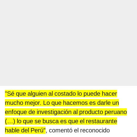
"Sé que alguien al costado lo puede hacer
mucho mejor. Lo que hacemos es darle un
enfoque de investigación al producto peruano
(…) lo que se busca es que el restaurante
hable del Perú”
, comentó el reconocido