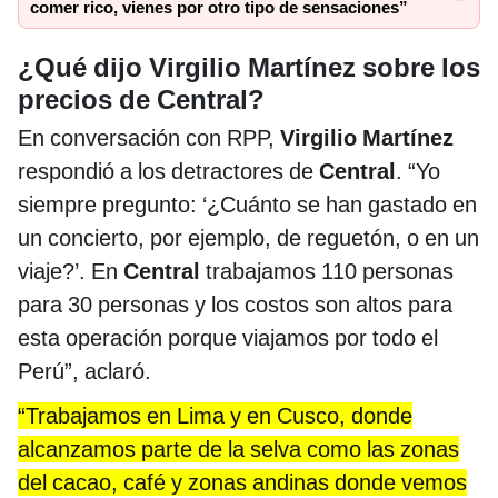
comer rico, vienes por otro tipo de sensaciones”
¿Qué dijo Virgilio Martínez sobre los
precios de Central?
En conversación con RPP,
Virgilio Martínez
respondió a los detractores de
Central
. “Yo
siempre pregunto: ‘¿Cuánto se han gastado en
un concierto, por ejemplo, de reguetón, o en un
viaje?’. En
Central
trabajamos 110 personas
para 30 personas y los costos son altos para
esta operación porque viajamos por todo el
Perú”, aclaró.
“Trabajamos en Lima y en Cusco, donde
alcanzamos parte de la selva como las zonas
del cacao, café y zonas andinas donde vemos