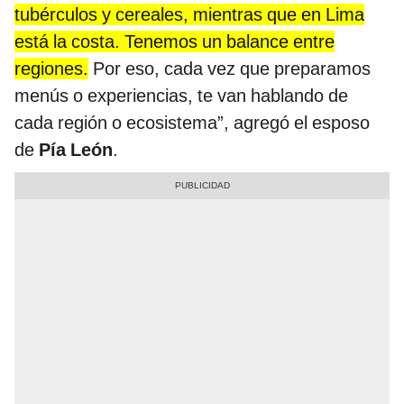
tubérculos y cereales, mientras que en Lima
está la costa. Tenemos un balance entre
regiones.
Por eso, cada vez que preparamos
menús o experiencias, te van hablando de
cada región o ecosistema”, agregó el esposo
de
Pía León
.