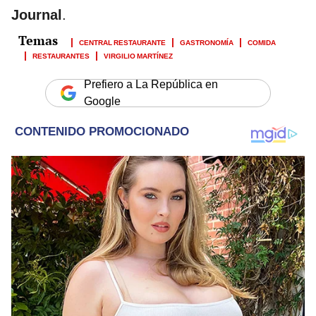
Journal
.
CENTRAL RESTAURANTE
GASTRONOMÍA
COMIDA
RESTAURANTES
VIRGILIO MARTÍNEZ
Prefiero a La República en
Google